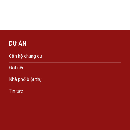
DỰ ÁN
Căn hộ chung cư
Đất nền
Nhà phố biệt thự
Tin tức