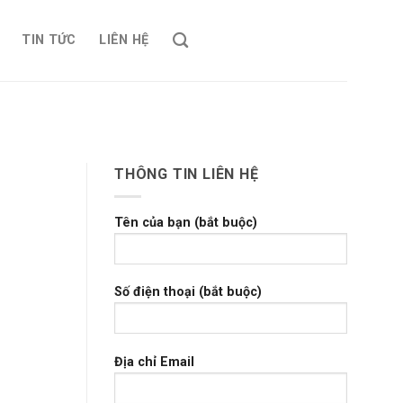
TIN TỨC
LIÊN HỆ
THÔNG TIN LIÊN HỆ
Tên của bạn (bắt buộc)
Số điện thoại (bắt buộc)
Địa chỉ Email