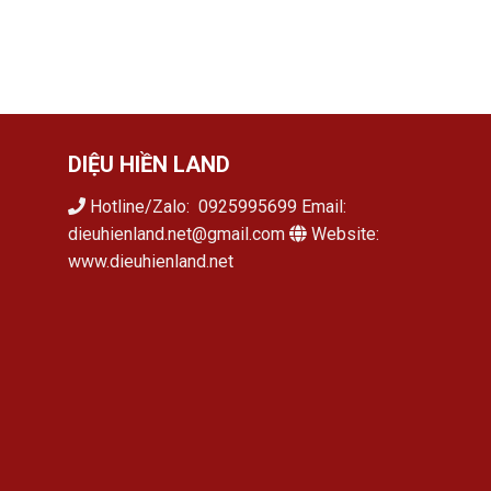
DIỆU HIỀN LAND
Hotline/Zalo: 0925995699 Email:
dieuhienland.net@gmail.com
Website:
www.dieuhienland.net