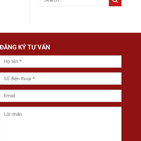
ĐĂNG KÝ TƯ VẤN