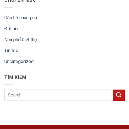
CHUYÊN MỤC
Căn hộ chung cư
Đất nền
Nhà phố biệt thự
Tin tức
Uncategorized
TÌM KIẾM