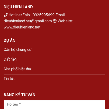
DIỆU HIỀN LAND
Hotline/Zalo: 0925995699 Email:
dieuhienland.net@gmail.com
Website:
www.dieuhienland.net
DỰ ÁN
Căn hộ chung cư
Đất nền
Nhà phố biệt thự
Tin tức
ĐĂNG KÝ TƯ VẤN