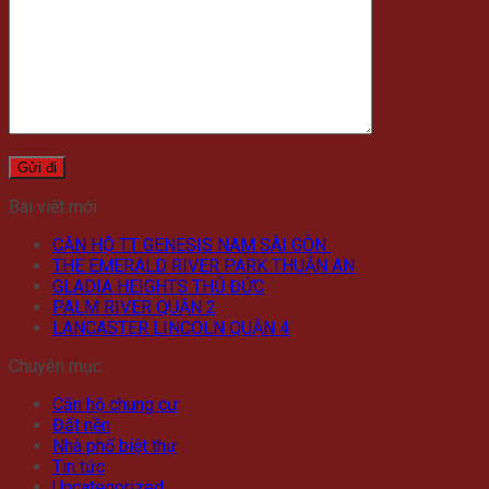
Bài viết mới
CĂN HỘ TT GENESIS NAM SÀI GÒN
THE EMERALD RIVER PARK THUẬN AN
GLADIA HEIGHTS THỦ ĐỨC
PALM RIVER QUẬN 2
LANCASTER LINCOLN QUẬN 4
Chuyên mục
Căn hộ chung cư
Đất nền
Nhà phố biệt thự
Tin tức
Uncategorized