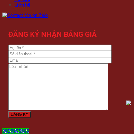
Liên hệ
ĐĂNG KÝ NHẬN BẢNG GIÁ
0925995699