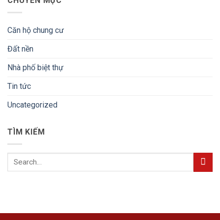
CHUYÊN MỤC
Căn hộ chung cư
Đất nền
Nhà phố biệt thự
Tin tức
Uncategorized
TÌM KIẾM