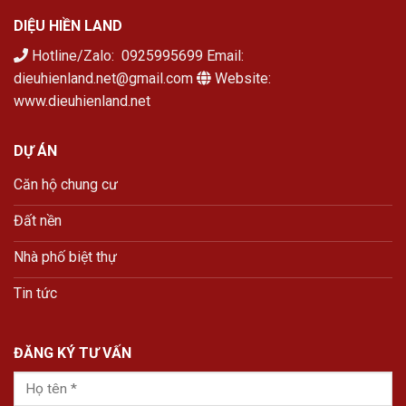
DIỆU HIỀN LAND
Hotline/Zalo: 0925995699 Email:
dieuhienland.net@gmail.com
Website:
www.dieuhienland.net
DỰ ÁN
Căn hộ chung cư
Đất nền
Nhà phố biệt thự
Tin tức
ĐĂNG KÝ TƯ VẤN