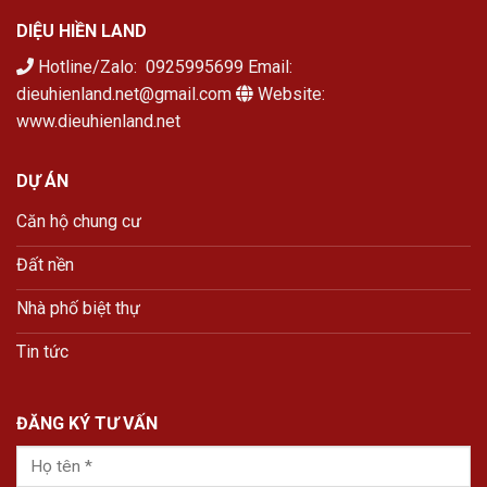
DIỆU HIỀN LAND
Hotline/Zalo: 0925995699 Email:
dieuhienland.net@gmail.com
Website:
www.dieuhienland.net
DỰ ÁN
Căn hộ chung cư
Đất nền
Nhà phố biệt thự
Tin tức
ĐĂNG KÝ TƯ VẤN