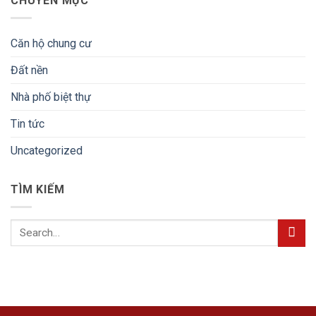
CHUYÊN MỤC
Căn hộ chung cư
Đất nền
Nhà phố biệt thự
Tin tức
Uncategorized
TÌM KIẾM