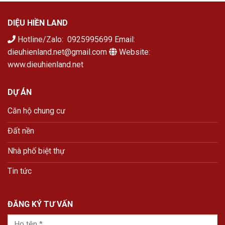
DIỆU HIỀN LAND
Hotline/Zalo: 0925995699 Email:
dieuhienland.net@gmail.com
Website:
www.dieuhienland.net
DỰ ÁN
Căn hộ chung cư
Đất nền
Nhà phố biệt thự
Tin tức
ĐĂNG KÝ TƯ VẤN