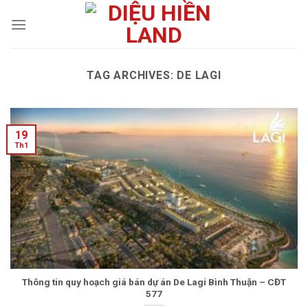
Skip
to
content
TAG ARCHIVES:
DE LAGI
19
Th1
Thông tin quy hoạch giá bán dự án De Lagi Bình Thuận – CĐT
577