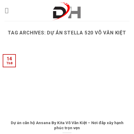
Skip
to
content
TAG ARCHIVES:
DỰ ÁN STELLA 520 VÕ VĂN KIỆT
14
Th8
Dự án căn hộ Ansana By Kita Võ Văn Kiệt – Nơi đắp xây hạnh
phúc trọn vẹn