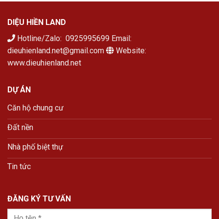
DIỆU HIỀN LAND
Hotline/Zalo: 0925995699 Email:
dieuhienland.net@gmail.com
Website:
www.dieuhienland.net
DỰ ÁN
Căn hộ chung cư
Đất nền
Nhà phố biệt thự
Tin tức
ĐĂNG KÝ TƯ VẤN