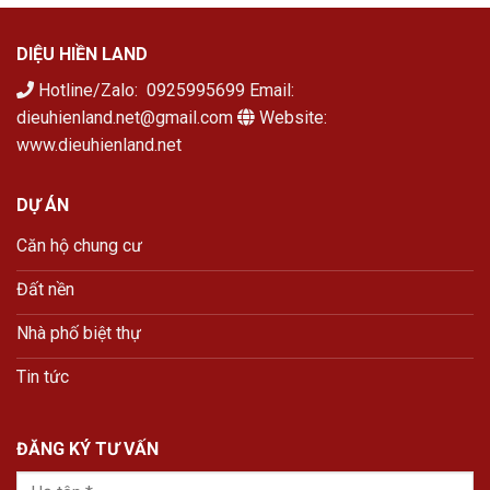
DIỆU HIỀN LAND
Hotline/Zalo: 0925995699 Email:
dieuhienland.net@gmail.com
Website:
www.dieuhienland.net
DỰ ÁN
Căn hộ chung cư
Đất nền
Nhà phố biệt thự
Tin tức
ĐĂNG KÝ TƯ VẤN