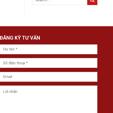
ĐĂNG KÝ TƯ VẤN