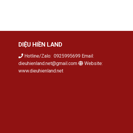
DIỆU HIỀN LAND
Hotline/Zalo: 0925995699 Email:
dieuhienland.net@gmail.com
Website:
www.dieuhienland.net