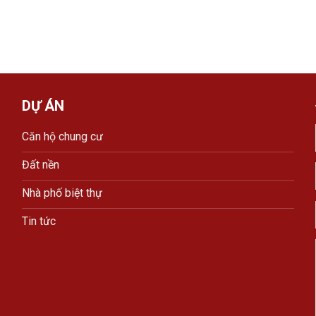
DỰ ÁN
Căn hộ chung cư
Đất nền
Nhà phố biệt thự
Tin tức