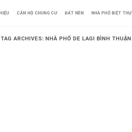
THIỆU
CĂN HỘ CHUNG CƯ
ĐẤT NỀN
NHÀ PHỐ BIỆT THỰ
TAG ARCHIVES:
NHÀ PHỐ DE LAGI BÌNH THUẬN