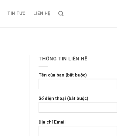
TIN TỨC
LIÊN HỆ
THÔNG TIN LIÊN HỆ
Tên của bạn (bắt buộc)
Số điện thoại (bắt buộc)
Địa chỉ Email