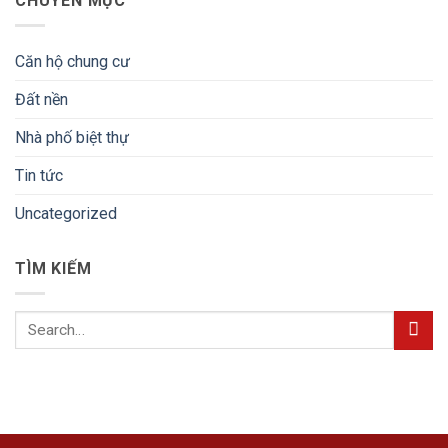
CHUYÊN MỤC
Căn hộ chung cư
Đất nền
Nhà phố biệt thự
Tin tức
Uncategorized
TÌM KIẾM