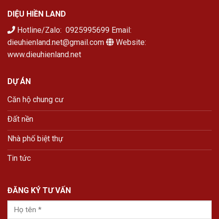
DIỆU HIỀN LAND
Hotline/Zalo: 0925995699 Email:
dieuhienland.net@gmail.com
Website:
www.dieuhienland.net
DỰ ÁN
Căn hộ chung cư
Đất nền
Nhà phố biệt thự
Tin tức
ĐĂNG KÝ TƯ VẤN