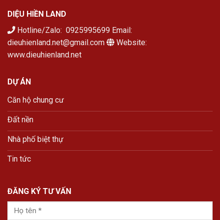
DIỆU HIỀN LAND
Hotline/Zalo: 0925995699 Email:
dieuhienland.net@gmail.com
Website:
www.dieuhienland.net
DỰ ÁN
Căn hộ chung cư
Đất nền
Nhà phố biệt thự
Tin tức
ĐĂNG KÝ TƯ VẤN