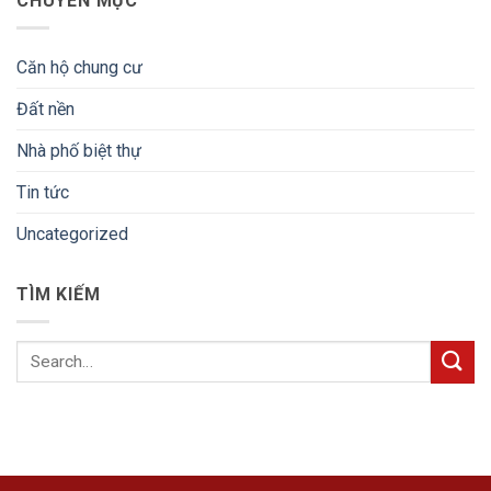
CHUYÊN MỤC
Căn hộ chung cư
Đất nền
Nhà phố biệt thự
Tin tức
Uncategorized
TÌM KIẾM