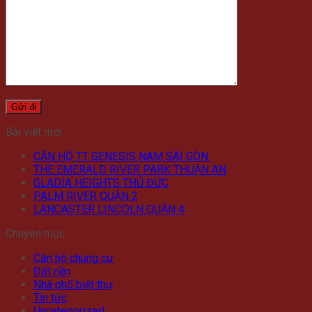
Bài viết mới
CĂN HỘ TT GENESIS NAM SÀI GÒN
THE EMERALD RIVER PARK THUẬN AN
GLADIA HEIGHTS THỦ ĐỨC
PALM RIVER QUẬN 2
LANCASTER LINCOLN QUẬN 4
Chuyên mục
Căn hộ chung cư
Đất nền
Nhà phố biệt thự
Tin tức
Uncategorized