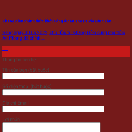
Khang điền chính thức khởi công dự án The Privia Bình Tân
Sáng ngày 30.06.2022, chủ đầu tư Khang Điền cùng nhà thầu
An Phong đã chính.....
05
Th7
Thông tin liên hệ
Tên của bạn (bắt buộc)
Số điện thoại (bắt buộc)
Địa chỉ Email
Lời nhắn