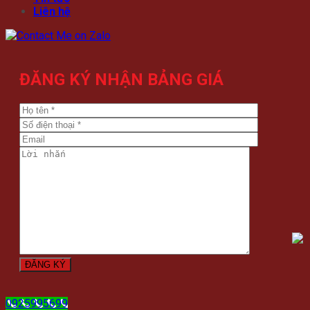
Liên hệ
ĐĂNG KÝ NHẬN BẢNG GIÁ
0925995699