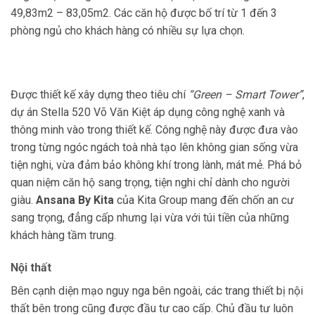
49,83m2 – 83,05m2. Các căn hộ được bố trí từ 1 đến 3
phòng ngủ cho khách hàng có nhiều sự lựa chọn.
Được thiết kế xây dựng theo tiêu chí
“Green – Smart Tower”
,
dự án Stella 520 Võ Văn Kiệt áp dụng công nghệ xanh và
thông minh vào trong thiết kế. Công nghệ này được đưa vào
trong từng ngóc ngách toà nhà tạo lên không gian sống vừa
tiện nghi, vừa đảm bảo không khí trong lành, mát mẻ. Phá bỏ
quan niệm căn hộ sang trọng, tiện nghi chỉ dành cho người
giàu.
Ansana By Kita
của Kita Group mang đến chốn an cư
sang trọng, đẳng cấp nhưng lại vừa với túi tiền của những
khách hàng tầm trung.
Nội thất
Bên cạnh diện mạo nguy nga bên ngoài, các trang thiết bị nội
thất bên trong cũng được đầu tư cao cấp. Chủ đầu tư luôn