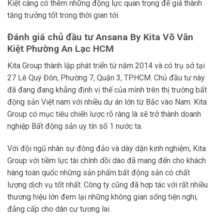
Kiệt càng có thêm những động lực quan trọng để giá thành
tăng trưởng tốt trong thời gian tới.
Đánh giá chủ đầu tư
Ansana By Kita
Võ Văn
Kiệt Phường An Lạc HCM
Kita Group thành lập phát triển từ năm 2014 và có trụ sở tại
27 Lê Quý Đôn, Phường 7, Quận 3, TP.HCM. Chủ đầu tư này
đã đang đang khẳng định vị thế của mình trên thị trường bất
động sản Việt nam với nhiều dự án lớn từ Bắc vào Nam. Kita
Group có mục tiêu chiến lược rõ ràng là sẽ trở thành doanh
nghiệp Bất động sản uy tín số 1 nước ta.
Với đội ngũ nhân sự đông đảo và dày dặn kinh nghiệm, Kita
Group với tiềm lực tài chính dồi dào đã mang đến cho khách
hàng toàn quốc những sản phẩm bất động sản có chất
lượng dịch vụ tốt nhất. Công ty cũng đã hợp tác với rất nhiều
thương hiệu lớn đem lại những không gian sống tiện nghi,
đẳng cấp cho dân cư tương lai.