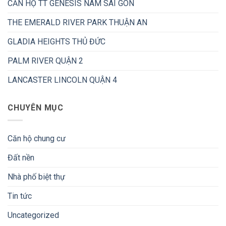
CĂN HỘ TT GENESIS NAM SÀI GÒN
THE EMERALD RIVER PARK THUẬN AN
GLADIA HEIGHTS THỦ ĐỨC
PALM RIVER QUẬN 2
LANCASTER LINCOLN QUẬN 4
CHUYÊN MỤC
Căn hộ chung cư
Đất nền
Nhà phố biệt thự
Tin tức
Uncategorized