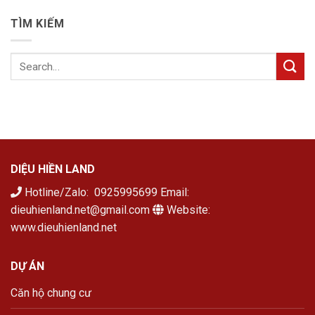
TÌM KIẾM
DIỆU HIỀN LAND
Hotline/Zalo: 0925995699 Email:
dieuhienland.net@gmail.com
Website:
www.dieuhienland.net
DỰ ÁN
Căn hộ chung cư