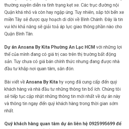
thường xuyên diễn ra tình trạng kẹt xe. Các trục đường nội
Quận khá nhỏ và còn hay ngập úng. Tuy nhiên, sắp tới bến xe
miền Tây sẽ được quy hoạch di dời về Bình Chánh. Đây là tin
vui khi khả năng sẽ giải toả áp lực giao thông phần nào cho
Quận Bình Tân.
Dự án
Ansana By Kita Phường An Lạc HCM
với những lợi
thế của mình đang có giá trị cao trên thị trường bất động
sản. Tuy chưa có giá bán chính thức nhưng đang được nhà
đầu tư khắp nơi quan tâm, săn đón.
Bài viết về
Ansana By Kita
hy vọng đã cung cấp đến quý
khách hàng và nhà đầu tư những thông tin bổ ích. Chúng tôi
sẽ tiếp tục cập nhật những thông tin mới nhất về dự án này
và thông tin ngay đến quý khách hàng trong thời gian sớm
nhất.
Quý khách hàng quan tâm dự án liên hệ 0925995699 để