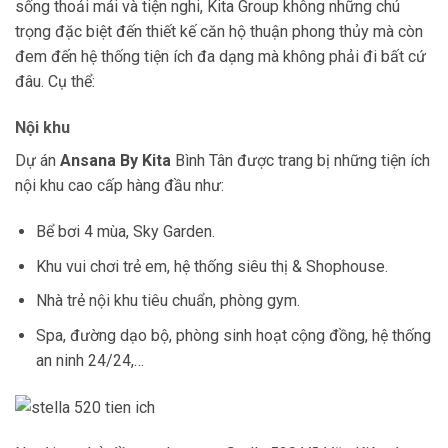
sống thoải mái và tiện nghi, Kita Group không những chú
trọng đặc biệt đến thiết kế căn hộ thuận phong thủy mà còn
đem đến hệ thống tiện ích đa dạng mà không phải đi bất cứ
đâu. Cụ thể:
Nội khu
Dự án
Ansana By Kita
Bình Tân được trang bị những tiện ích
nội khu cao cấp hàng đầu như:
Bể bơi 4 mùa,
Sky Garden.
Khu vui chơi trẻ em, hệ thống siêu thị & Shophouse.
Nhà trẻ nội khu tiêu chuẩn, phòng gym.
Spa, đường dạo bộ, phòng sinh hoạt cộng đồng, hệ thống
an ninh 24/24,…