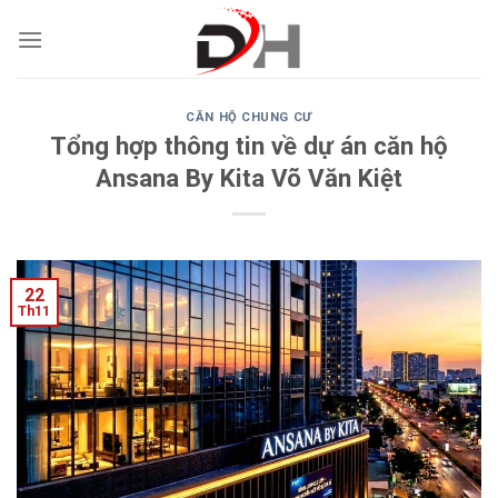
Skip
to
content
CĂN HỘ CHUNG CƯ
Tổng hợp thông tin về dự án căn hộ
Ansana By Kita Võ Văn Kiệt
22
Th11