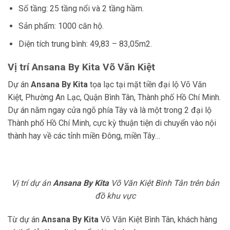
Số tầng: 25 tầng nổi và 2 tầng hầm.
Sản phẩm: 1000 căn hộ.
Diện tích trung bình: 49,83 – 83,05m2.
Vị trí
Ansana By Kita
Võ Văn Kiệt
Dự án
Ansana By Kita
tọa lạc tại mặt tiền đại lộ Võ Văn
Kiệt, Phường An Lạc, Quận Bình Tân, Thành phố Hồ Chí Minh.
Dự án nằm ngay cửa ngõ phía Tây và là một trong 2 đại lộ
Thành phố Hồ Chí Minh, cực kỳ thuận tiện di chuyển vào nội
thành hay về các tỉnh miền Đông, miền Tây…
Vị trí dự án
Ansana By Kita
Võ Văn Kiệt Bình Tân trên bản
đồ khu vực
Từ dự án
Ansana By Kita
Võ Văn Kiệt Bình Tân, khách hàng