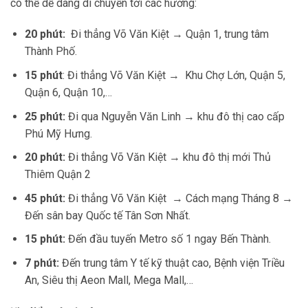
có thể dễ dàng di chuyển tới các hướng:
20 phút:
Đi thẳng Võ Văn Kiệt → Quận 1, trung tâm
Thành Phố.
15 phút
: Đi thẳng Võ Văn Kiệt → Khu Chợ Lớn, Quận 5,
Quận 6, Quận 10,…
25 phút:
Đi qua Nguyễn Văn Linh → khu đô thị cao cấp
Phú Mỹ Hưng.
20 phút:
Đi thẳng Võ Văn Kiệt → khu đô thị mới Thủ
Thiêm Quận 2
45 phút:
Đi thẳng Võ Văn Kiệt → Cách mạng Tháng 8 →
Đến sân bay Quốc tế Tân Sơn Nhất.
15 phút:
Đến đầu tuyến Metro số 1 ngay Bến Thành.
7 phút:
Đến trung tâm Y tế kỹ thuật cao, Bệnh viện Triều
An, Siêu thị Aeon Mall, Mega Mall,…