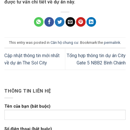
được tư vấn chi tiết về dự án này.
This entry was posted in
Căn hộ chung cư
. Bookmark the
permalink
.
Cập nhật thông tin mới nhất
Tổng hợp thông tin dự án City
về dự án The Sol City
Gate 5 NBB2 Bình Chánh
THÔNG TIN LIÊN HỆ
Tên của bạn (bắt buộc)
Số điện thoại (bắt buộc)