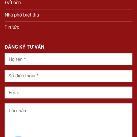
Đất nền
Nhà phố biệt thự
Tin tức
ĐĂNG KÝ TƯ VẤN