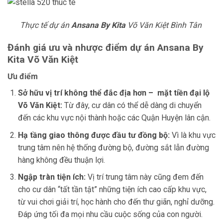
Thực tế dự án
Ansana By Kita
Võ Văn Kiệt Bình Tân
Đánh giá ưu và nhược điểm dự án
Ansana By
Kita
Võ Văn Kiệt
Ưu điểm
Sở hữu vị trí không thể đắc địa hơn – mặt tiền đại lộ
Võ Văn Kiệt:
Từ đây, cư dân có thể dễ dàng di chuyển
đến các khu vực nội thành hoặc các Quận Huyện lân cận.
Hạ tầng giao thông được đầu tư đồng bộ:
Vì là khu vực
trung tâm nên hệ thống đường bộ, đường sắt lẫn đường
hàng không đều thuận lợi.
Ngập tràn tiện ích:
Vị trí trung tâm này cũng đem đến
cho cư dân “tất tần tật” những tiện ích cao cấp khu vực,
từ vui chơi giải trí, học hành cho đến thư giãn, nghỉ dưỡng.
Đáp ứng tối đa mọi nhu cầu cuộc sống của con người.