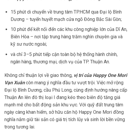
15 phút di chuyển về trung tâm TP.HCM qua Đại lộ Bình
Dương – tuyến huyết mạch cửa ngõ Đông Bắc Sài Gòn;
10 phút để kết nối đến các khu công nghiệp lớn của Dĩ An,
Biên Hòa – nơi tập trung hàng trăm nghìn chuyên gia và
kỹ sư nước ngoài;
và chỉ 3–5 phút tiếp cận toàn bộ hệ thống hành chính,
ngân hàng, thương mại, dịch vụ của TP. Thuận An.
Không chỉ thuận lợi về giao thông,
vị trí của Happy One Mori
Vạn Xuân
còn mang ý nghĩa đầu tư vượt trội. Việc mở rộng
Đại lộ Bình Dương, cầu Phú Long, cùng định hướng nâng cấp
Thuận An lên đô thị loại I đang kéo theo biên độ tăng giá
mạnh mẽ cho bất động sản khu vực. Với quỹ đất trung tâm
ngày càng khan hiếm, sở hữu căn hộ Happy One Mori đồng
nghĩa nắm giữ tài sản có giá trị tích lũy và sinh lời bền vững
trong tương lai.