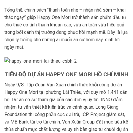
Tổng thể, chính sách “thanh toán nhẹ – nhận nhà sớm – khai
thác ngay” giúp Happy One Mori trở thành sản phẩm đầu tư
cho thuê có tính thanh khoản cao, vừa an toàn vừa hiệu quả
trong bối cảnh thị trường đang phục hồi mạnh mẽ. Đây là lựa
chọn lý tưởng cho những ai muốn an cư hôm nay, sinh lời
ngày mai.
TIẾN ĐỘ DỰ ÁN HAPPY ONE MORI HỒ CHÍ MINH
Ngày 9/8, Tập đoàn Vạn Xuân chính thức khởi công dự án
Happy One Mori tại phường Lái Thiêu, với quy mô 1.441 căn
hộ. Dự án có sự tham gia của các đơn vị uy tín: INNO đảm
nhiệm tư vấn thiết kế kiến trúc và cảnh quan, Long Giang
Foundation thi công phần cọc đại trà, ICP Project giám sát,
và MB Bank tài trợ tài chính. Vạn Xuân Group đặt mục tiêu kế
thừa chuẩn mực chất lượng và uy tín bàn giao từ chuỗi dự án