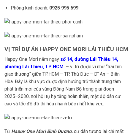
Phòng kinh doanh:
0925 995 699
VỊ TRÍ DỰ ÁN HAPPY ONE MORI LÁI THIÊU HCM
Happy One Mori nằm ngay
số 14, đường Lái Thiêu 14,
phường Lái Thiêu, TP HCM
– vị trí được ví như “trái tim
giao thương” giữa TP.HCM – TP. Thủ Đức – Dĩ An – Biên
Hòa. Đây là khu vực được định hướng trở thành trung tâm
phát triển mới của vùng Đông Nam Bộ trong giai đoạn
2025–2030, nơi hội tụ hạ tầng hoàn thiện, mật độ dân cư
cao và tốc độ đô thị hóa nhanh bậc nhất khu vực.
Từ
Happy One Mori Bình Dương,
cư dân tương lai chỉ mất: