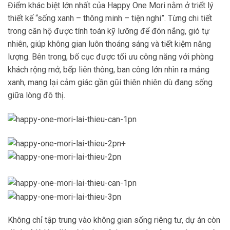
Điểm khác biệt lớn nhất của Happy One Mori nằm ở triết lý
thiết kế “sống xanh – thông minh – tiện nghi”. Từng chi tiết
trong căn hộ được tính toán kỹ lưỡng để đón nắng, gió tự
nhiên, giúp không gian luôn thoáng sáng và tiết kiệm năng
lượng. Bên trong, bố cục được tối ưu công năng với phòng
khách rộng mở, bếp liên thông, ban công lớn nhìn ra mảng
xanh, mang lại cảm giác gần gũi thiên nhiên dù đang sống
giữa lòng đô thị.
Không chỉ tập trung vào không gian sống riêng tư, dự án còn