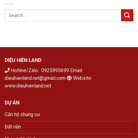
DIỆU HIỀN LAND
Hotline/Zalo: 0925995699 Email:
dieuhienland.net@gmail.com
Website:
www.dieuhienland.net
DỰ ÁN
Căn hộ chung cư
Đất nền