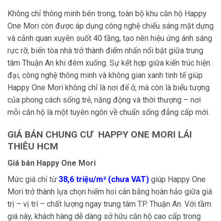
Không chỉ thông minh bên trong, toàn bộ khu căn hộ Happy
One Mori còn được áp dụng công nghệ chiếu sáng mặt dựng
và cảnh quan xuyên suốt 40 tầng, tạo nên hiệu ứng ánh sáng
rực rỡ, biến tòa nhà trở thành điểm nhấn nổi bật giữa trung
tâm Thuận An khi đêm xuống. Sự kết hợp giữa kiến trúc hiện
đại, công nghệ thông minh và không gian xanh tinh tế giúp
Happy One Mori không chỉ là nơi để ở, mà còn là biểu tượng
của phong cách sống trẻ, năng động và thời thượng – nơi
mỗi căn hộ là một tuyên ngôn về chuẩn sống đẳng cấp mới.
GIÁ BÁN CHUNG CƯ HAPPY ONE MORI LÁI
THIÊU HCM
Giá bán Happy One Mori
Mức giá chỉ từ
38,6 triệu/m² (chưa VAT)
giúp Happy One
Mori trở thành lựa chọn hiếm hoi cân bằng hoàn hảo giữa giá
trị – vị trí – chất lượng ngay trung tâm TP. Thuận An. Với tầm
giá này, khách hàng dễ dàng sở hữu căn hộ cao cấp trong