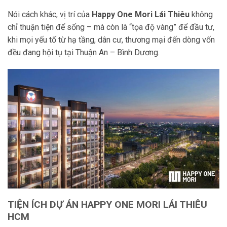
Nói cách khác, vị trí của
Happy One Mori Lái Thiêu
không
chỉ thuận tiện để sống – mà còn là “tọa độ vàng” để đầu tư,
khi mọi yếu tố từ hạ tầng, dân cư, thương mại đến dòng vốn
đều đang hội tụ tại Thuận An – Bình Dương.
TIỆN ÍCH DỰ ÁN HAPPY ONE MORI LÁI THIÊU
HCM