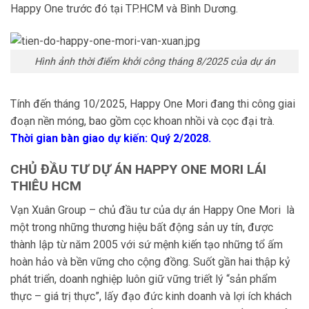
Happy One trước đó tại TP.HCM và Bình Dương.
Hình ảnh thời điểm khởi công tháng 8/2025 của dự án
Tính đến tháng 10/2025, Happy One Mori đang thi công giai
đoạn nền móng, bao gồm cọc khoan nhồi và cọc đại trà.
Thời gian bàn giao dự kiến: Quý 2/2028.
CHỦ ĐẦU TƯ DỰ ÁN HAPPY ONE MORI LÁI
THIÊU HCM
Vạn Xuân Group – chủ đầu tư của dự án Happy One Mori là
một trong những thương hiệu bất động sản uy tín, được
thành lập từ năm 2005 với sứ mệnh kiến tạo những tổ ấm
hoàn hảo và bền vững cho cộng đồng. Suốt gần hai thập kỷ
phát triển, doanh nghiệp luôn giữ vững triết lý “sản phẩm
thực – giá trị thực”, lấy đạo đức kinh doanh và lợi ích khách