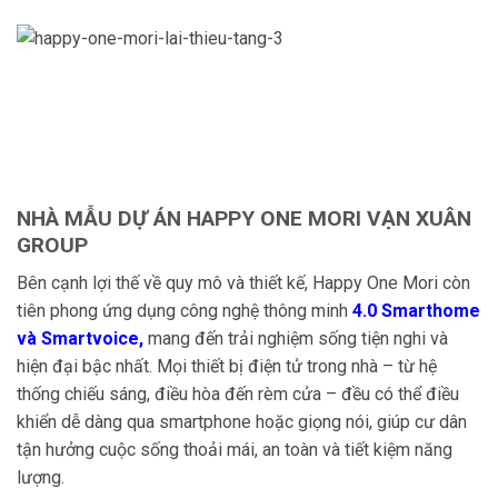
NHÀ MẪU DỰ ÁN HAPPY ONE MORI VẠN XUÂN
GROUP
Bên cạnh lợi thế về quy mô và thiết kế, Happy One Mori còn
tiên phong ứng dụng công nghệ thông minh
4.0 Smarthome
và Smartvoice,
mang đến trải nghiệm sống tiện nghi và
hiện đại bậc nhất. Mọi thiết bị điện tử trong nhà – từ hệ
thống chiếu sáng, điều hòa đến rèm cửa – đều có thể điều
khiển dễ dàng qua smartphone hoặc giọng nói, giúp cư dân
tận hưởng cuộc sống thoải mái, an toàn và tiết kiệm năng
lượng.