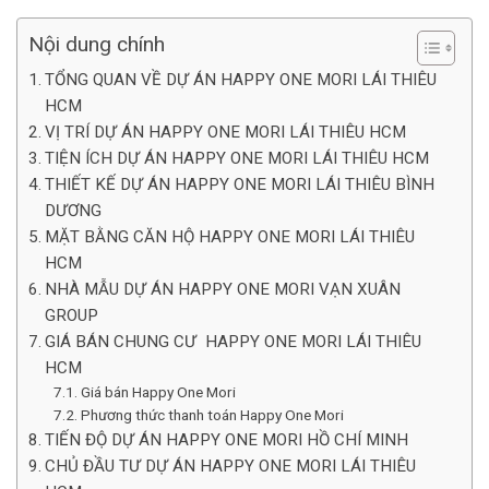
Nội dung chính
TỔNG QUAN VỀ DỰ ÁN HAPPY ONE MORI LÁI THIÊU
HCM
VỊ TRÍ DỰ ÁN HAPPY ONE MORI LÁI THIÊU HCM
TIỆN ÍCH DỰ ÁN HAPPY ONE MORI LÁI THIÊU HCM
THIẾT KẾ DỰ ÁN HAPPY ONE MORI LÁI THIÊU BÌNH
DƯƠNG
MẶT BẰNG CĂN HỘ HAPPY ONE MORI LÁI THIÊU
HCM
NHÀ MẪU DỰ ÁN HAPPY ONE MORI VẠN XUÂN
GROUP
GIÁ BÁN CHUNG CƯ HAPPY ONE MORI LÁI THIÊU
HCM
Giá bán Happy One Mori
Phương thức thanh toán Happy One Mori
TIẾN ĐỘ DỰ ÁN HAPPY ONE MORI HỒ CHÍ MINH
CHỦ ĐẦU TƯ DỰ ÁN HAPPY ONE MORI LÁI THIÊU