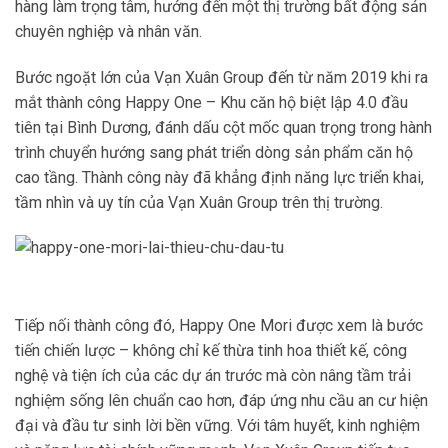
hàng làm trọng tâm, hướng đến một thị trường bất động sản
chuyên nghiệp và nhân văn.
Bước ngoặt lớn của Vạn Xuân Group đến từ năm 2019 khi ra
mắt thành công Happy One – Khu căn hộ biệt lập 4.0 đầu
tiên tại Bình Dương, đánh dấu cột mốc quan trọng trong hành
trình chuyển hướng sang phát triển dòng sản phẩm căn hộ
cao tầng. Thành công này đã khẳng định năng lực triển khai,
tầm nhìn và uy tín của Vạn Xuân Group trên thị trường.
Tiếp nối thành công đó, Happy One Mori được xem là bước
tiến chiến lược – không chỉ kế thừa tinh hoa thiết kế, công
nghệ và tiện ích của các dự án trước mà còn nâng tầm trải
nghiệm sống lên chuẩn cao hơn, đáp ứng nhu cầu an cư hiện
đại và đầu tư sinh lời bền vững. Với tâm huyết, kinh nghiệm