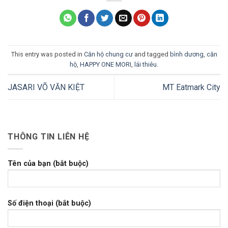
This entry was posted in
Căn hộ chung cư
and tagged
bình dương
,
căn
hộ
,
HAPPY ONE MORI
,
lái thiêu
.
JASARI VÕ VĂN KIỆT
MT Eatmark City
THÔNG TIN LIÊN HỆ
Tên của bạn (bắt buộc)
Số điện thoại (bắt buộc)