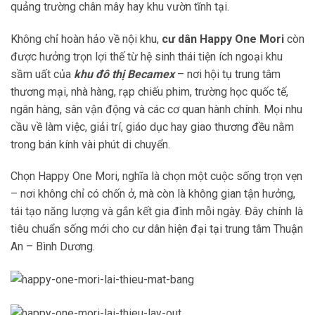
quảng trường chân mây hay khu vườn tĩnh tại.
Không chỉ hoàn hảo về nội khu,
cư dân Happy One Mori
còn
được hưởng trọn lợi thế từ hệ sinh thái tiện ích ngoại khu
sầm uất của
khu đô thị Becamex
– nơi hội tụ trung tâm
thương mại, nhà hàng, rạp chiếu phim, trường học quốc tế,
ngân hàng, sân vận động và các cơ quan hành chính. Mọi nhu
cầu về làm việc, giải trí, giáo dục hay giao thương đều nằm
trong bán kính vài phút di chuyển.
Chọn Happy One Mori, nghĩa là chọn một cuộc sống trọn vẹn
– nơi không chỉ có chốn ở, mà còn là không gian tận hưởng,
tái tạo năng lượng và gắn kết gia đình mỗi ngày. Đây chính là
tiêu chuẩn sống mới cho cư dân hiện đại tại trung tâm Thuận
An – Bình Dương.