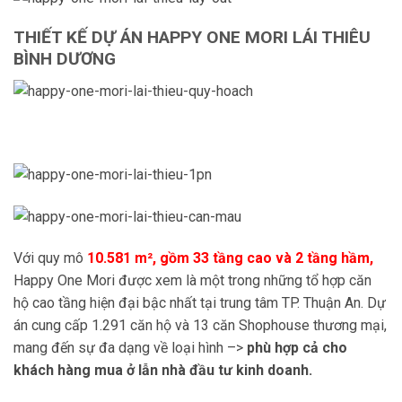
THIẾT KẾ DỰ ÁN HAPPY ONE MORI LÁI THIÊU
BÌNH DƯƠNG
Với quy mô
10.581 m², gồm 33 tầng cao và 2 tầng hầm,
Happy One Mori được xem là một trong những tổ hợp căn
hộ cao tầng hiện đại bậc nhất tại trung tâm TP. Thuận An. Dự
án cung cấp 1.291 căn hộ và 13 căn Shophouse thương mại,
mang đến sự đa dạng về loại hình –>
phù hợp cả cho
khách hàng mua ở lẫn nhà đầu tư kinh doanh.