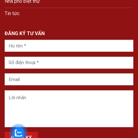
Nhà phố biệt thự
Tin tức
ĐĂNG KÝ TƯ VẤN