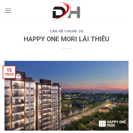
Skip
to
content
CĂN HỘ CHUNG CƯ
HAPPY ONE MORI LÁI THIÊU
15
Th10