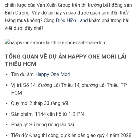
chiến lược của Vạn Xuân Group trên thị trường bất động sản
Bình Dương. Vậy dự án này vì sao được quan tâm đến thế?
Đáng mua không? Cùng
Diệu Hiền Land
khám phá trong bài
viết dưới đây nhé!
TỔNG QUAN VỀ DỰ ÁN HAPPY ONE MORI LÁI
THIÊU HCM
Tên dự án:
Happy One Mori
Vị trí: Số
14, đường Lái Thiêu 14, phường Lái Thiêu, TP
HCM
Quy mô: 2 tháp 33 tầng nổi
Sản phẩm: 1144 căn hộ từ 1-3 PN
Pháp lý: Sổ hồng riêng lâu dài
Tiến độ: Đnag thi công, dự kiến bàn giao quý 4 năm 2028