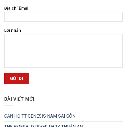
Địa chỉ Email
Lời nhắn
BÀI VIẾT MỚI
CĂN HỘ TT GENESIS NAM SÀI GÒN
THE EMERALD RIVER PARK THUẬN AN