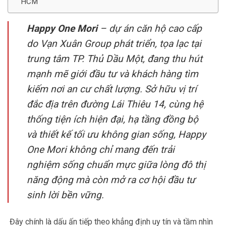
HCM
Happy One Mori
– dự án căn hộ cao cấp
do Vạn Xuân Group phát triển, tọa lạc tại
trung tâm TP. Thủ Dầu Một, đang thu hút
mạnh mẽ giới đầu tư và khách hàng tìm
kiếm nơi an cư chất lượng. Sở hữu vị trí
đắc địa trên đường Lái Thiêu 14, cùng hệ
thống tiện ích hiện đại, hạ tầng đồng bộ
và thiết kế tối ưu không gian sống, Happy
One Mori không chỉ mang đến trải
nghiệm sống chuẩn mực giữa lòng đô thị
năng động mà còn mở ra cơ hội đầu tư
sinh lời bền vững.
Đây chính là dấu ấn tiếp theo khẳng định uy tín và tầm nhìn