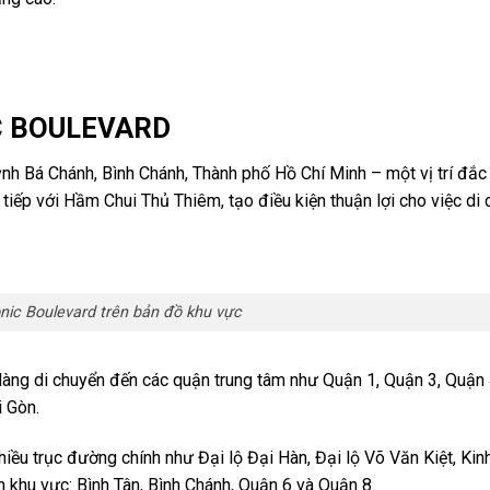
IC BOULEVARD
nh Bá Chánh, Bình Chánh, Thành phố Hồ Chí Minh – một vị trí đắc
 tiếp với Hầm Chui Thủ Thiêm, tạo điều kiện thuận lợi cho việc di
onic Boulevard trên bản đồ khu vực
ễ dàng di chuyển đến các quận trung tâm như Quận 1, Quận 3, Quận
 Gòn.
hiều trục đường chính như Đại lộ Đại Hàn, Đại lộ Võ Văn Kiệt, Ki
 khu vực: Bình Tân, Bình Chánh, Quận 6 và Quận 8.