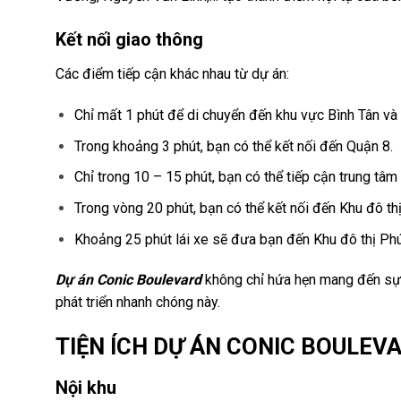
Kết nối giao thông
Các điểm tiếp cận khác nhau từ dự án:
Chỉ mất 1 phút để di chuyển đến khu vực Bình Tân v
Trong khoảng 3 phút, bạn có thể kết nối đến Quận 8.
Chỉ trong 10 – 15 phút, bạn có thể tiếp cận trung tâ
Trong vòng 20 phút, bạn có thể kết nối đến Khu đô th
Khoảng 25 phút lái xe sẽ đưa bạn đến Khu đô thị Ph
Dự án Conic Boulevard
không chỉ hứa hẹn mang đến sự t
phát triển nhanh chóng này.
TIỆN ÍCH DỰ ÁN CONIC BOULEV
Nội khu