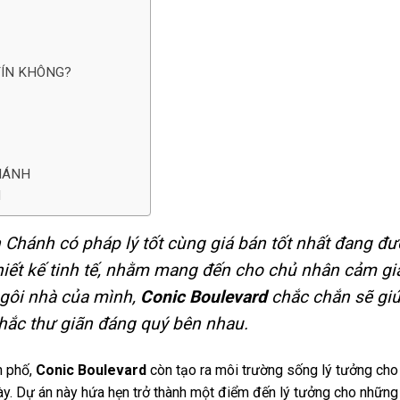
TÍN KHÔNG?
HÁNH
N
h Chánh có pháp lý tốt cùng giá bán tốt nhất đang đ
thiết kế tinh tế, nhằm mang đến cho chủ nhân cảm gi
ngôi nhà của mình,
Conic Boulevard
chắc chắn sẽ
gi
hắc thư giãn đáng quý bên nhau.
h phố,
Conic Boulevard
còn tạo ra môi trường sống lý tưởng cho
ày. Dự án này hứa hẹn trở thành một điểm đến lý tưởng cho những