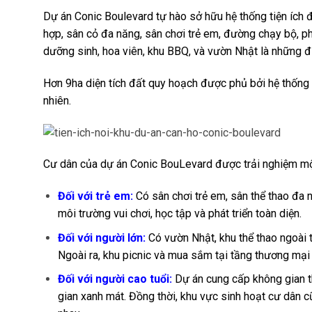
Dự án Conic Boulevard tự hào sở hữu hệ thống tiện ích 
hợp, sân cỏ đa năng, sân chơi trẻ em, đường chạy bộ, p
dưỡng sinh, hoa viên, khu BBQ, và vườn Nhật là những đi
Hơn 9ha diện tích đất quy hoạch được phủ bởi hệ thống c
nhiên.
Cư dân của dự án Conic BouLevard được trải nghiệm một
Đối với trẻ em:
Có sân chơi trẻ em, sân thể thao đa 
môi trường vui chơi, học tập và phát triển toàn diện.
Đối với người lớn:
Có vườn Nhật, khu thể thao ngoài 
Ngoài ra, khu picnic và mua sắm tại tầng thương mại 
Đối với người cao tuổi:
Dự án cung cấp không gian th
gian xanh mát. Đồng thời, khu vực sinh hoạt cư dân c