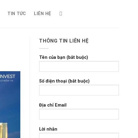
TIN TỨC
LIÊN HỆ
THÔNG TIN LIÊN HỆ
Tên của bạn (bắt buộc)
Số điện thoại (bắt buộc)
Địa chỉ Email
Lời nhắn