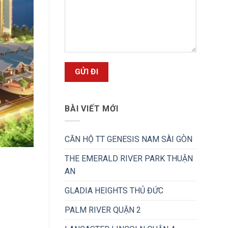
BÀI VIẾT MỚI
CĂN HỘ TT GENESIS NAM SÀI GÒN
THE EMERALD RIVER PARK THUẬN
AN
GLADIA HEIGHTS THỦ ĐỨC
PALM RIVER QUẬN 2