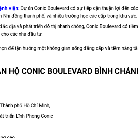
ệnh viện
:
Dự án Conic Boulevard có sự tiếp cận thuận lợi đến các
n Nhi đồng thành phố, và nhiều trường học các cấp trong khu vực.
í đắc địa và phát triển đô thị nhanh chóng, Conic Boulevard có tiề
n cho các nhà đầu tư.
chọn để tận hưởng một không gian sống đẳng cấp và tiềm năng tă
ĂN HỘ CONIC BOULEVARD BÌNH CHÁN
, Thành phố Hồ Chí Minh,
t triển Lĩnh Phong Conic
ầng cao.