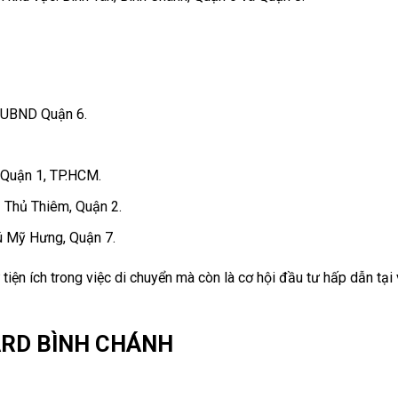
à UBND Quận 6.
m Quận 1, TP.HCM.
ị Thủ Thiêm, Quận 2.
ú Mỹ Hưng, Quận 7.
iện ích trong việc di chuyển mà còn là cơ hội đầu tư hấp dẫn tại
ARD BÌNH CHÁNH