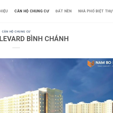
THIỆU
CĂN HỘ CHUNG CƯ
ĐẤT NỀN
NHÀ PHỐ BIỆT THỰ
CĂN HỘ CHUNG CƯ
LEVARD BÌNH CHÁNH