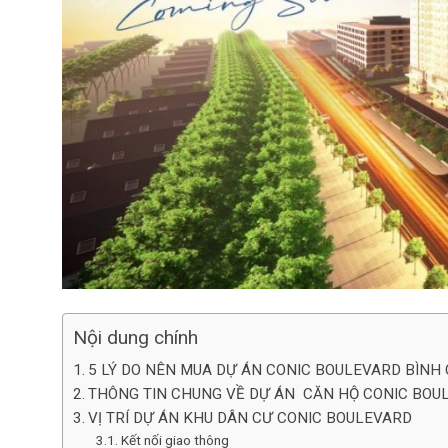
Nội dung chính
5 LÝ DO NÊN MUA DỰ ÁN CONIC BOULEVARD BÌNH
THÔNG TIN CHUNG VỀ DỰ ÁN CĂN HỘ CONIC BOU
VỊ TRÍ DỰ ÁN KHU DÂN CƯ CONIC BOULEVARD
Kết nối giao thông