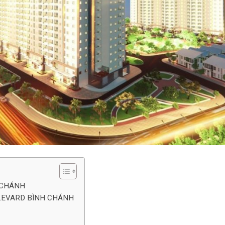
 CHÁNH
LEVARD BÌNH CHÁNH