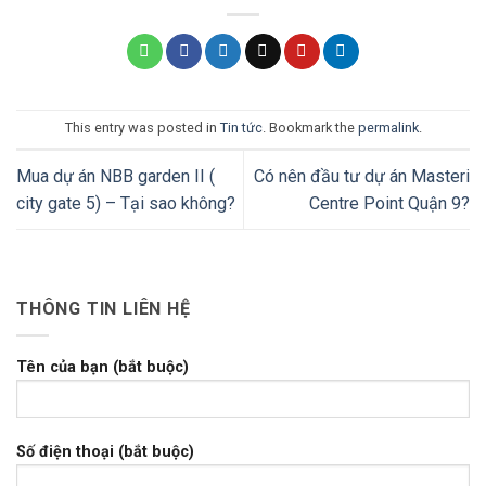
This entry was posted in
Tin tức
. Bookmark the
permalink
.
Mua dự án NBB garden II (
Có nên đầu tư dự án Masteri
city gate 5) – Tại sao không?
Centre Point Quận 9?
THÔNG TIN LIÊN HỆ
Tên của bạn (bắt buộc)
Số điện thoại (bắt buộc)