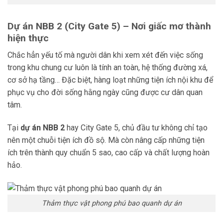
Dự án NBB 2 (City Gate 5) – Nơi giấc mơ thành
hiện thực
Chắc hẳn yếu tố mà người dân khi xem xét đến việc sống
trong khu chung cư luôn là tính an toàn, hệ thống đường xá,
cơ sở hạ tầng… Đặc biệt, hàng loạt những tiện ích nội khu để
phục vụ cho đời sống hằng ngày cũng được cư dân quan
tâm.
Tại
dự án NBB 2
hay City Gate 5, chủ đầu tư không chỉ tạo
nên một chuỗi tiện ích đồ sộ. Mà còn nâng cấp những tiện
ích trên thành quy chuẩn 5 sao, cao cấp và chất lượng hoàn
hảo.
Thảm thực vật phong phú bao quanh dự án