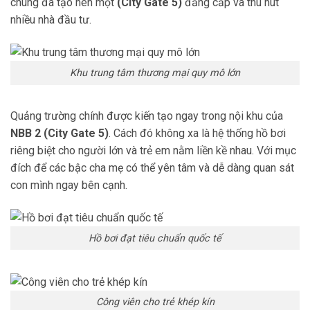
chung đã tạo nên một
(City Gate 5)
đẳng cấp và thu hút
nhiều nhà đầu tư.
Khu trung tâm thương mại quy mô lớn
Quảng trường chính được kiến tạo ngay trong nội khu của
NBB 2 (City Gate 5)
. Cách đó không xa là hệ thống hồ bơi
riêng biệt cho người lớn và trẻ em nằm liền kề nhau. Với mục
đích để các bậc cha mẹ có thể yên tâm và dễ dàng quan sát
con mình ngay bên cạnh.
Hồ bơi đạt tiêu chuẩn quốc tế
Công viên cho trẻ khép kín