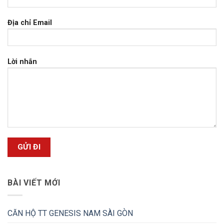
Địa chỉ Email
Lời nhắn
BÀI VIẾT MỚI
CĂN HỘ TT GENESIS NAM SÀI GÒN