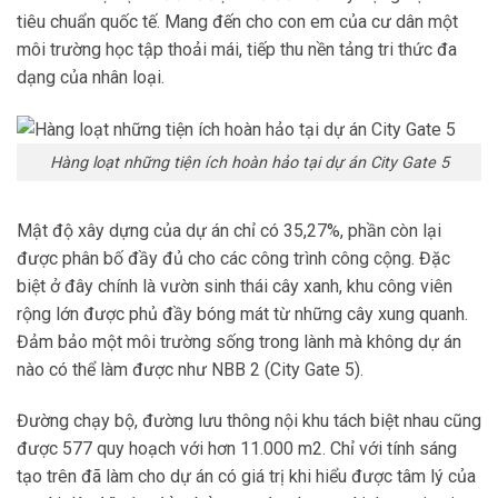
tiêu chuẩn quốc tế. Mang đến cho con em của cư dân một
môi trường học tập thoải mái, tiếp thu nền tảng tri thức đa
dạng của nhân loại.
Hàng loạt những tiện ích hoàn hảo tại dự án City Gate 5
Mật độ xây dựng của dự án chỉ có 35,27%, phần còn lại
được phân bố đầy đủ cho các công trình công cộng. Đặc
biệt ở đây chính là vườn sinh thái cây xanh, khu công viên
rộng lớn được phủ đầy bóng mát từ những cây xung quanh.
Đảm bảo một môi trường sống trong lành mà không dự án
nào có thể làm được như
NBB 2 (City Gate 5).
Đường chạy bộ, đường lưu thông nội khu tách biệt nhau cũng
được 577 quy hoạch với hơn 11.000 m2. Chỉ với tính sáng
tạo trên đã làm cho dự án có giá trị khi hiểu được tâm lý của