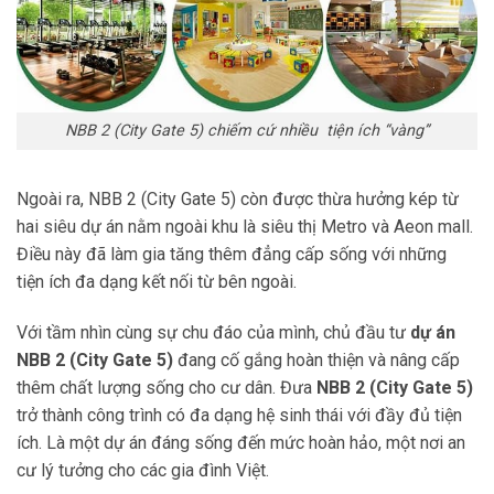
NBB 2 (City Gate 5) chiếm cứ nhiều tiện ích “vàng”
Ngoài ra, NBB 2 (City Gate 5) còn được thừa hưởng kép từ
hai siêu dự án nằm ngoài khu là
siêu thị Metro và Aeon mall
.
Điều này đã làm gia tăng thêm đẳng cấp sống với những
tiện ích đa dạng kết nối từ bên ngoài.
Với tầm nhìn cùng sự chu đáo của mình, chủ đầu tư
dự án
NBB 2 (City Gate 5)
đang cố gắng hoàn thiện và nâng cấp
thêm chất lượng sống cho cư dân. Đưa
NBB 2 (City Gate 5)
trở thành công trình có đa dạng hệ sinh thái với đầy đủ tiện
ích. Là một dự án đáng sống đến mức hoàn hảo, một nơi an
cư lý tưởng cho các gia đình Việt.