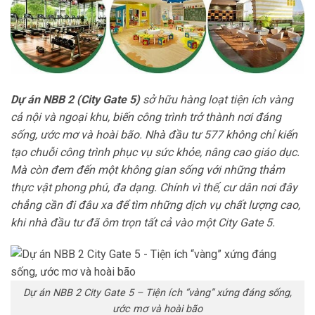
Dự án NBB 2 (City Gate 5)
sở hữu hàng loạt tiện ích vàng
cả nội và ngoại khu, biến công trình trở thành nơi đáng
sống, ước mơ và hoài bão. Nhà đầu tư 577 không chỉ kiến
tạo chuỗi công trình phục vụ sức khỏe, nâng cao giáo dục.
Mà còn đem đến một không gian sống với những thảm
thực vật phong phú, đa dạng. Chính vì thế, cư dân nơi đây
chẳng cần đi đâu xa để tìm những dịch vụ chất lượng cao,
khi nhà đầu tư đã ôm trọn tất cả vào một City Gate 5.
Dự án NBB 2 City Gate 5 – Tiện ích “vàng” xứng đáng sống,
ước mơ và hoài bão