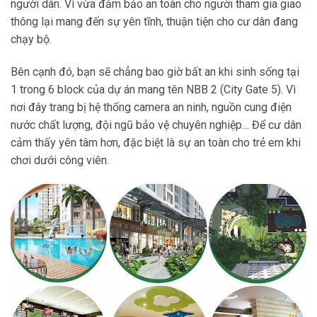
người dân. Vì vừa đảm bảo an toàn cho người tham gia giao
thông lại mang đến sự yên tĩnh, thuận tiện cho cư dân đang
chạy bộ.
Bên cạnh đó, bạn sẽ chẳng bao giờ bất an khi sinh sống tại
1 trong 6 block của dự án mang tên NBB 2 (City Gate 5). Vì
nơi đây trang bị hệ thống camera an ninh, nguồn cung điện
nước chất lượng, đội ngũ bảo vệ chuyên nghiệp… Để cư dân
cảm thấy yên tâm hơn, đặc biệt là sự an toàn cho trẻ em khi
chơi dưới công viên.