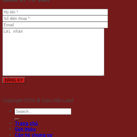
Copyright 2026 © Diệu Hiền Land
Trang chủ
Giới thiệu
Căn hộ chung cư