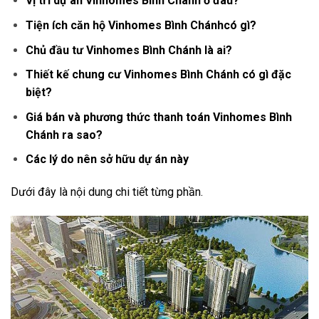
Vị trí dự án Vinhomes Bình Chánh ở đâu?
Tiện ích căn hộ Vinhomes Bình Chánhcó gì?
Chủ đầu tư Vinhomes Bình Chánh là ai?
Thiết kế chung cư Vinhomes Bình Chánh có gì đặc
biệt?
Giá bán và phương thức thanh toán Vinhomes Bình
Chánh ra sao?
Các lý do nên sở hữu dự án này
Dưới đây là nội dung chi tiết từng phần.