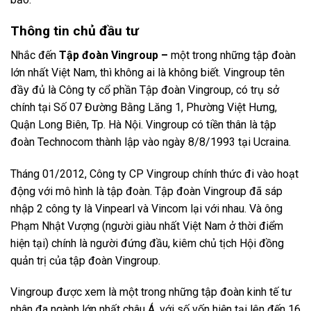
Thông tin chủ đầu tư
Nhắc đến
Tập đoàn Vingroup –
một trong những tập đoàn
lớn nhất Việt Nam, thì không ai là không biết. Vingroup tên
đầy đủ là Công ty cổ phần Tập đoàn Vingroup, có trụ sở
chính tại Số 07 Đường Bằng Lăng 1, Phường Việt Hưng,
Quận Long Biên, Tp. Hà Nội. Vingroup có tiền thân là tập
đoàn Technocom thành lập vào ngày 8/8/1993 tại Ucraina.
Tháng 01/2012, Công ty CP Vingroup chính thức đi vào hoạt
động với mô hình là tập đoàn. Tập đoàn Vingroup đã sáp
nhập 2 công ty là Vinpearl và Vincom lại với nhau. Và ông
Phạm Nhật Vượng (người giàu nhất Việt Nam ở thời điểm
hiện tại) chính là người đứng đầu, kiêm chủ tịch Hội đồng
quản trị của tập đoàn Vingroup.
Vingroup được xem là một trong những tập đoàn kinh tế tư
nhân đa ngành lớn nhất châu Á, với số vốn hiện tại lên đến 16