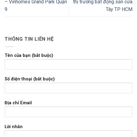
– Vinhomes Grand Park Quận
thị trường bất động sản cửa
9
Tây TP. HCM
THÔNG TIN LIÊN HỆ
Tên của bạn (bắt buộc)
Số điện thoại (bắt buộc)
Địa chỉ Email
Lời nhắn