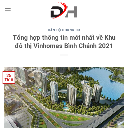
Skip
to
content
CĂN HỘ CHUNG CƯ
Tổng hợp thông tin mới nhất về Khu
đô thị Vinhomes Bình Chánh 2021
25
Th10