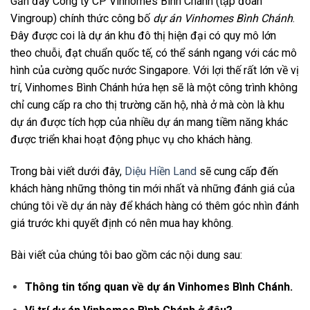
Gần đây Công ty CP Vinhomes Bình Chánh (tập đoàn
Vingroup) chính thức công bố
dự án Vinhomes Bình Chánh
.
Đây được coi là dự án khu đô thị hiện đại có quy mô lớn
theo chuỗi, đạt chuẩn quốc tế, có thể sánh ngang với các mô
hình của cường quốc nước Singapore. Với lợi thế rất lớn về vị
trí, Vinhomes Bình Chánh hứa hẹn sẽ là một công trình không
chỉ cung cấp ra cho thị trường căn hộ, nhà ở mà còn là khu
dự án được tích hợp của nhiều dự án mang tiềm năng khác
được triển khai hoạt động phục vụ cho khách hàng.
Trong bài viết dưới đây,
Diệu Hiền Land
sẽ cung cấp đến
khách hàng những thông tin mới nhất và những đánh giá của
chúng tôi về dự án này để khách hàng có thêm góc nhìn đánh
giá trước khi quyết định có nên mua hay không.
Bài viết của chúng tôi bao gồm các nội dung sau:
Thông tin tổn
g quan về dự án Vinhomes Bình Chánh.