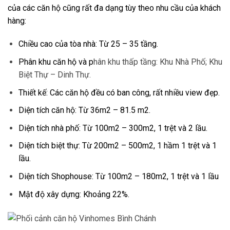
của các căn hộ cũng rất đa dạng tùy theo nhu cầu của khách
hàng:
Chiều cao của tòa nhà: Từ 25 – 35 tầng.
Phân khu căn hộ và p
hân khu thấp tầng: Khu Nhà Phố; Khu
Biệt Thự – Dinh Thự.
Thiết kế: Các căn hộ đều có ban công, rất nhiều view đẹp.
Diện tích căn hộ: Từ 36m2 – 81.5 m2.
Diện tích nhà phố: Từ 100m2 – 300m2, 1 trệt và 2 lầu.
Diện tích biệt thự: Từ 200m2 – 500m2, 1 hầm 1 trệt và 1
lầu.
Diện tích Shophouse: Từ 100m2 – 180m2, 1 trệt và 1 lầu
Mật độ xây dựng: Khoảng 22%.