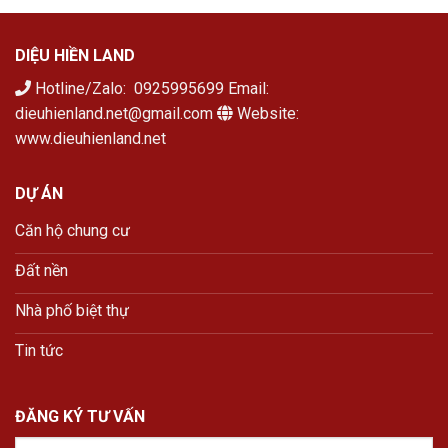
DIỆU HIỀN LAND
Hotline/Zalo: 0925995699 Email:
dieuhienland.net@gmail.com
Website:
www.dieuhienland.net
DỰ ÁN
Căn hộ chung cư
Đất nền
Nhà phố biệt thự
Tin tức
ĐĂNG KÝ TƯ VẤN