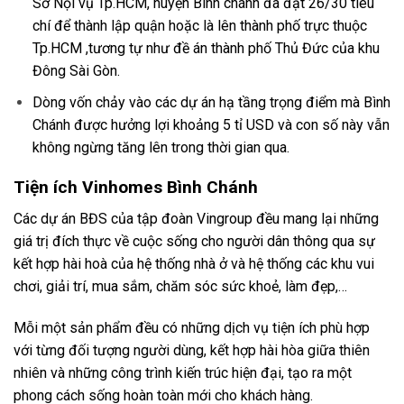
Sở Nội vụ Tp.HCM, huyện Bình chánh đã đạt 26/30 tiêu
chí để thành lập quận hoặc là lên thành phố trực thuộc
Tp.HCM ,tương tự như đề án thành phố Thủ Đức của khu
Đông Sài Gòn.
Dòng vốn chảy vào các dự án hạ tầng trọng điểm mà Bình
Chánh được hưởng lợi khoảng 5 tỉ USD và con số này vẫn
không ngừng tăng lên trong thời gian qua.
Tiện ích Vinhomes Bình Chánh
Các dự án BĐS của tập đoàn Vingroup đều mang lại những
giá trị đích thực về cuộc sống cho người dân thông qua sự
kết hợp hài hoà của hệ thống nhà ở và hệ thống các khu vui
chơi, giải trí, mua sắm, chăm sóc sức khoẻ, làm đẹp,…
Mỗi một sản phẩm đều có những dịch vụ tiện ích phù hợp
với từng đối tượng người dùng, kết hợp hài hòa giữa thiên
nhiên và những công trình kiến trúc hiện đại, tạo ra một
phong cách sống hoàn toàn mới cho khách hàng.