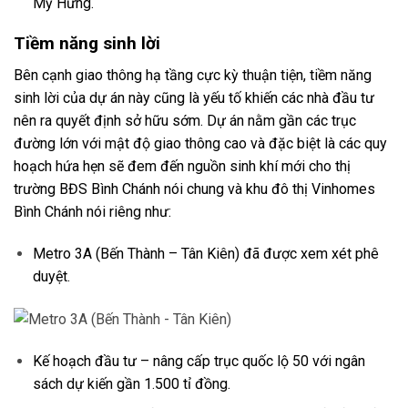
Mỹ Hưng.
Tiềm năng sinh lời
Bên cạnh giao thông hạ tầng cực kỳ thuận tiện, tiềm năng
sinh lời của dự án này cũng là yếu tố khiến các nhà đầu tư
nên ra quyết định sở hữu sớm. Dự án nằm gần các trục
đường lớn với mật độ giao thông cao và đặc biệt là các quy
hoạch hứa hẹn sẽ đem đến nguồn sinh khí mới cho thị
trường BĐS Bình Chánh nói chung và khu đô thị Vinhomes
Bình Chánh nói riêng như:
Metro 3A (Bến Thành – Tân Kiên) đã được xem xét phê
duyệt.
Kế hoạch đầu tư – nâng cấp trục quốc lộ 50 với ngân
sách dự kiến gần 1.500 tỉ đồng.