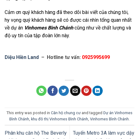
Cảm ơn quý khách hàng đã theo dõi bài viết của chúng tôi,
hy vọng quý khách hàng sẽ có được cái nhìn tổng quan nhất
về dự án
Vinhomes Bình Chánh
cũng như về chất lượng và
độ uy tín của tập đoàn lớn này.
Diệu Hiền Land
– Hotline tư vấn:
0925995699
This entry was posted in
Căn hộ chung cư
and tagged
Dự án Vinhomes
Bình Chánh
,
khu đô thị Vinhomes Bình Chánh
,
Vinhomes Bình Chánh
.
Phân khu căn hộ The Beverly
Tuyến Metro 3A làm vực dậy