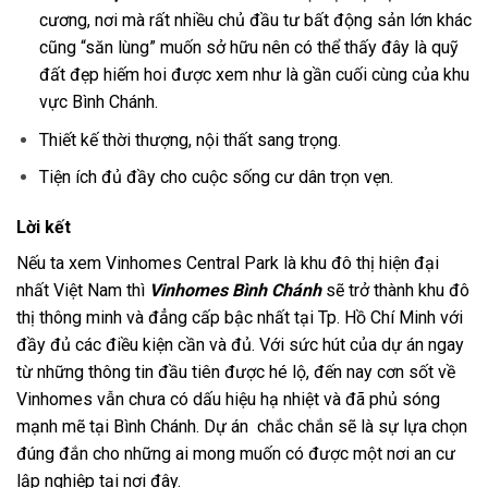
cương, nơi mà rất nhiều chủ đầu tư bất động sản lớn khác
cũng “săn lùng” muốn sở hữu nên có thể thấy đây là quỹ
đất đẹp hiếm hoi được xem như là gần cuối cùng của khu
vực Bình Chánh.
Thiết kế thời thượng, nội thất sang trọng.
Tiện ích đủ đầy cho cuộc sống cư dân trọn vẹn.
Lời kết
Nếu ta xem Vinhomes Central Park là khu đô thị hiện đại
nhất Việt Nam thì
Vinhomes Bình Chánh
sẽ trở thành khu đô
thị thông minh và đẳng cấp bậc nhất tại Tp. Hồ Chí Minh với
đầy đủ các điều kiện cần và đủ. Với sức hút của dự án ngay
từ những thông tin đầu tiên được hé lộ, đến nay cơn sốt về
Vinhomes vẫn chưa có dấu hiệu hạ nhiệt và đã phủ sóng
mạnh mẽ tại Bình Chánh. Dự án chắc chắn sẽ là sự lựa chọn
đúng đắn cho những ai mong muốn có được một nơi an cư
lập nghiệp tại nơi đây.