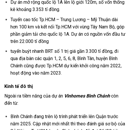
Dự án mở rộng quốc lộ 1A lên lộ giới 120m, số vốn thống
kê khoảng 3.353 tỉ đồng.
Tuyến cao tốc Tp.HCM – Trung Lương – Mỹ Thuận dài
hơn 100 km và kết nối Tp.HCM với vùng Tây Nam Bộ, góp
phần giảm tải cho quốc lộ 1A. Dự án có nguồn vốn đầu tư
trên 22.000 tỉ đồng
tuyến buýt nhanh BRT số 1 trị giá gần 3.300 tỉ đồng, đi
qua địa bàn các quận 1, 2, 5, 6, 8, Bình Tân, huyện Bình
Chánh cũng được Tp.HCM dự kiến khởi công năm 2022,
hoạt động vào năm 2023.
Kinh tế đô thị
Ngoài ra tiềm năng của dự án
Vinhomes Bình Chánh
còn
đến từ:
Bình Chánh đang trên lộ trình phát triển lên Quận trước
năm 2025. Cập nhật mới nhất thì theo đánh giá sơ bộ của