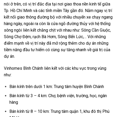
nói ở trên, có vị trí đắc địa tại nơi giao thoa nền kinh tế giữa
Tp. Hồ Chí Minh và các tỉnh miền Tây gần đó. Nằm ngay vị trí
kết nối giao thông đường bộ với nhiều chuyến xe chạy ngang
hàng ngày, ngoài ra còn là cửa ngõ đường thủy với hệ thống
sông ngòi liên kết chằng chịt với nhau như: Sông Cần Giuộc,
Sông Chợ Đệm, rạch Bà Hơm, Sông Bến Lức,… Với những
điểm mạnh về vị trí này đã mở rộng thêm cho dự án những
tiềm năng đầu tư hiếm có cùng sự tăng nhanh về giá trị của
dự án.
Vinhomes Bình Chánh liên kết với các khu vực trong vùng
như:
Bán kính trên dưới 1 km: Trung tâm huyện Bình Chánh
Bán kính từ 3 – 4 km: Chợ, bệnh viện, trường, học, ngân
hàng
Bán kính từ 8 – 10 km: Trung tâm quận 1, khu đô thị Phú