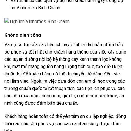
Và rất nhiều các dịch vụ tiện ích khác nằm ngay trong dự
án Vinhomes Bình Chánh.
Không gian sống
Và sự ra đời của các tiện ích này dĩ nhiên là nhằm đảm bảo
sự phục vụ tốt nhất cho khách hàng thông qua việc xây dựng
các tuyến đường nội bộ hệ thống cây xanh thanh lọc không
khí, mát mẻ mang nguồn năng lượng tích cực, tạo điều kiện
thuận lợi để khách hàng có thể di chuyển dễ dàng đến các
nơi làm việc. Ngoài ra việc đưa đón con em đi học trong các
trường chuẩn quốc tế rất thuận tiện, các tiện ích phục vụ các
nhu cầu mua sắm, nghỉ ngơi, giải trí, chăm sóc sức khỏe, an
ninh cũng được đảm bảo tiêu chuẩn.
Khách hàng hoàn toàn có thể yên tâm an cư lập nghiệp, đồng
thời các nhu cầu phục vụ cho các cá nhân cũng được đảm
bảo.