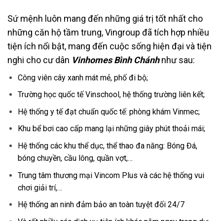
Sứ mệnh luôn mang đến những giá trị tốt nhất cho
những căn hộ tầm trung, Vingroup đã tích hợp nhiều
tiện ích nổi bật, mang đến cuộc sống hiện đại và tiện
nghi cho cư dân
Vinhomes Bình Chánh
như sau:
Công viên cây xanh mát mẻ, phố đi bộ;
Trường học quốc tế Vinschool, hệ thống trường liên kết;
Hệ thống y tế đạt chuẩn quốc tế: phòng khám Vinmec;
Khu bể bơi cao cấp mang lại những giây phút thoải mái;
Hệ thống các khu thể dục, thể thao đa năng: Bóng Đá,
bóng chuyền, cầu lông, quần vợt,…
Trung tâm thương mại Vincom Plus và các hệ thống vui
chơi giải trí,…
Hệ thống an ninh đảm bảo an toàn tuyệt đối 24/7