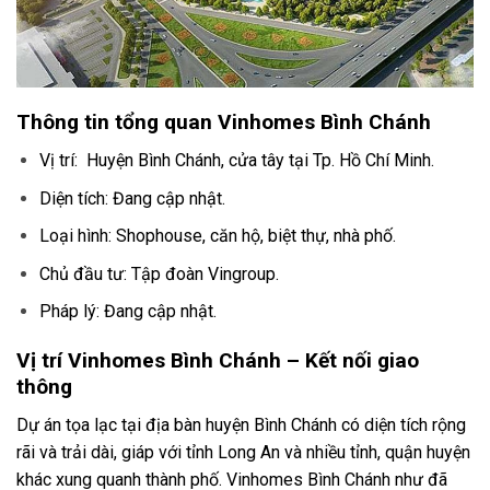
Thông tin tổng quan Vinhomes Bình Chánh
Vị trí:
Huyện Bình Chánh, cửa tây tại Tp. Hồ Chí Minh.
Diện tích: Đang cập nhật.
Loại hình: Shophouse, căn hộ, biệt thự, nhà phố.
Chủ đầu tư: Tập đoàn Vingroup.
Pháp lý: Đang cập nhật.
Vị trí
Vinhomes Bình Chánh
– K
ết nối giao
thông
Dự án tọa lạc tại địa bàn huyện Bình Chánh có diện tích rộng
rãi và trải dài, giáp với tỉnh Long An và nhiều tỉnh, quận huyện
khác xung quanh thành phố. Vinhomes Bình Chánh như đã