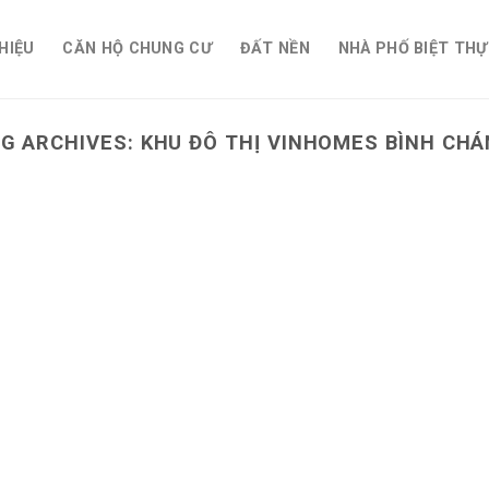
THIỆU
CĂN HỘ CHUNG CƯ
ĐẤT NỀN
NHÀ PHỐ BIỆT THỰ
G ARCHIVES:
KHU ĐÔ THỊ VINHOMES BÌNH CH