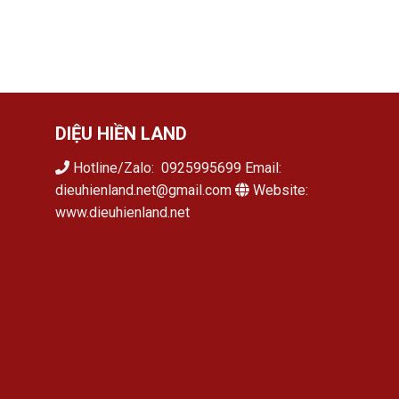
DIỆU HIỀN LAND
Hotline/Zalo: 0925995699 Email:
dieuhienland.net@gmail.com
Website:
www.dieuhienland.net