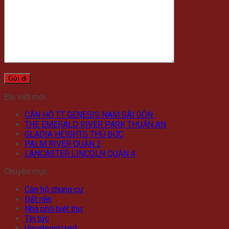
Bài viết mới
CĂN HỘ TT GENESIS NAM SÀI GÒN
THE EMERALD RIVER PARK THUẬN AN
GLADIA HEIGHTS THỦ ĐỨC
PALM RIVER QUẬN 2
LANCASTER LINCOLN QUẬN 4
Chuyên mục
Căn hộ chung cư
Đất nền
Nhà phố biệt thự
Tin tức
Uncategorized