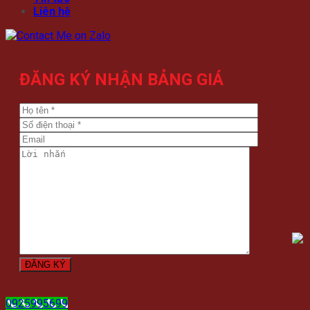
Liên hệ
ĐĂNG KÝ NHẬN BẢNG GIÁ
0925995699