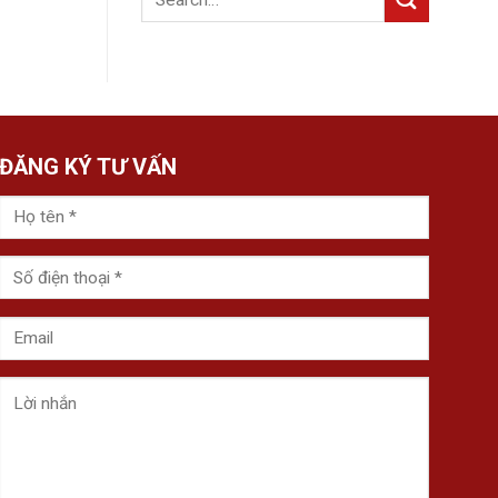
ĐĂNG KÝ TƯ VẤN