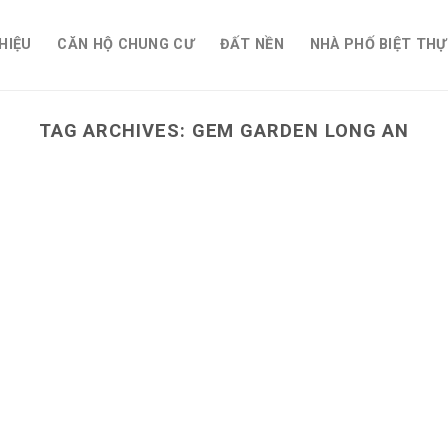
THIỆU
CĂN HỘ CHUNG CƯ
ĐẤT NỀN
NHÀ PHỐ BIỆT THỰ
TAG ARCHIVES:
GEM GARDEN LONG AN