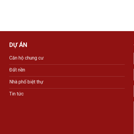
DỰ ÁN
Căn hộ chung cư
Đất nền
Nhà phố biệt thự
Tin tức