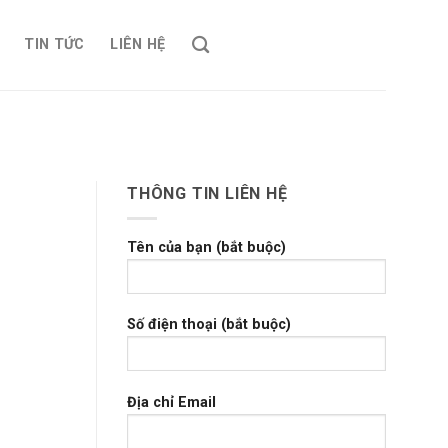
TIN TỨC
LIÊN HỆ
THÔNG TIN LIÊN HỆ
Tên của bạn (bắt buộc)
Số điện thoại (bắt buộc)
Địa chỉ Email