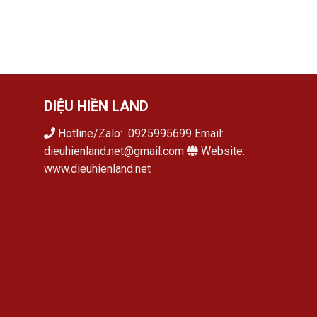
DIỆU HIỀN LAND
Hotline/Zalo: 0925995699 Email:
dieuhienland.net@gmail.com
Website:
www.dieuhienland.net