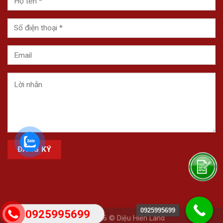
0925995699
0925995699
Copyright 2026 © Diệu Hiền Land