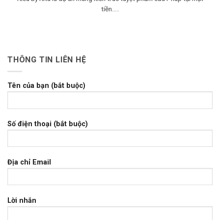
tiền.....
THÔNG TIN LIÊN HỆ
Tên của bạn (bắt buộc)
Số điện thoại (bắt buộc)
Địa chỉ Email
Lời nhắn