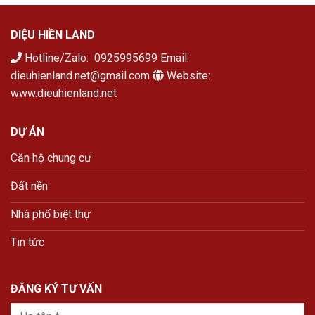
DIỆU HIỀN LAND
Hotline/Zalo: 0925995699 Email:
dieuhienland.net@gmail.com
Website:
www.dieuhienland.net
DỰ ÁN
Căn hộ chung cư
Đất nền
Nhà phố biệt thự
Tin tức
ĐĂNG KÝ TƯ VẤN