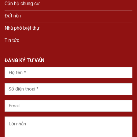
Căn hộ chung cư
Đất nền
Nhà phố biệt thự
Tin tức
ĐĂNG KÝ TƯ VẤN