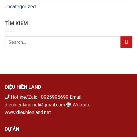
Uncategorized
TÌM KIẾM
DIỆU HIỀN LAND
Hotline/Zalo: 0925995699 Email:
dieuhienland.net@gmail.com
Website:
www.dieuhienland.net
DỰ ÁN