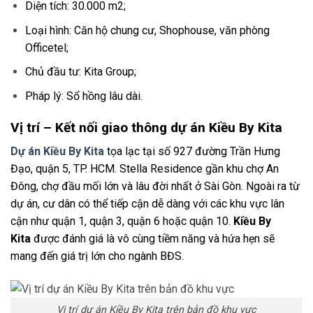
Diện tích: 30.000 m2;
Loại hình: Căn hộ chung cư, Shophouse, văn phòng
Officetel;
Chủ đầu tư: Kita Group;
Pháp lý: Sổ hồng lâu dài.
Vị trí – K
ết nối giao thông dự án Kiều By Kita
Dự án Kiều By Kita
tọa lạc tại số 927 đường Trần Hưng
Đạo, quận 5, TP. HCM. Stella Residence gần khu chợ An
Đông, chợ đầu mối lớn và lâu đời nhất ở Sài Gòn. Ngoài ra từ
dự án, cư dân có thể tiếp cận dễ dàng với các khu vực lân
cận như quận 1, quận 3, quận 6 hoặc quận 10.
Kiều By
Kita
được đánh giá là vô cùng tiềm năng và hứa hẹn sẽ
mang đến giá trị lớn cho ngành BĐS.
Vị trí dự án Kiều By Kita trên bản đồ khu vực