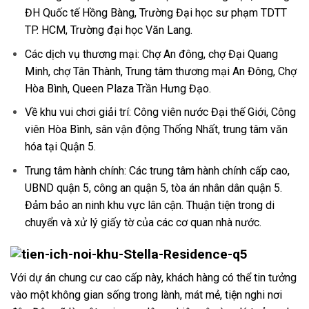
ĐH Quốc tế Hồng Bàng, Trường Đại học sư phạm TDTT
TP. HCM, Trường đại học Văn Lang.
Các dịch vụ thương mại: Chợ An đông, chợ Đại Quang
Minh, chợ Tân Thành, Trung tâm thương mại An Đông, Chợ
Hòa Bình, Queen Plaza Trần Hưng Đạo.
Về khu vui chơi giải trí: Công viên nước Đại thế Giới, Công
viên Hòa Bình, sân vận động Thống Nhất, trung tâm văn
hóa tại Quận 5.
Trung tâm hành chính: Các trung tâm hành chính cấp cao,
UBND quận 5, công an quận 5, tòa án nhân dân quận 5.
Đảm bảo an ninh khu vực lân cận. Thuận tiện trong di
chuyển và xử lý giấy tờ của các cơ quan nhà nước.
Với dự án chung cư cao cấp này, khách hàng có thể tin tưởng
vào một không gian sống trong lành, mát mẻ, tiện nghi nơi