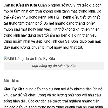
Căn hộ
Kiều By Kita
Quận 5 ngoài sở hữu vị trí đắc địa còn
mở ra tầm nhìn ôm trọn không gian xanh mát, trong lành. Có
thể kể đến như dòng kênh Tàu Hủ – kênh điều tiết lớn nhất
tại trung tâm thành phố. Bỏ hết những căng thẳng, phiền
muộn sau một ngày làm việc. Hít thở không khí thiên nhiên
trong lành hay dùng bữa tối ấm áp bên gia đình thân yêu.
Cùng ngắm nhìn vẻ đẹp lung linh của Sài Gòn, giúp bạn nạp
đầy năng lượng, chuẩn bị một ngày mới thật tốt.
Mặt bằng dự án Kiều By Kita
Nội khu
Kiều By Kita
cung cấp
cho cư dân nơi đây những tiện ích nội
khu đầy đủ về chất lượng và số lượng phù hợp với nhu cầu
sống hiện đại. Các cư dân sẽ được trải nghiệm những tiện
ích cao cấp và sang trọng ngay xung quanh căn hộ của mình.