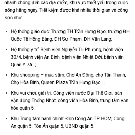
nhanh chóng đến các địa điểm, khu vực thiết yếu trong cuộc
sống hằng ngày. Tiết kiệm được khá nhiều thời gian và công
sức như:
Hệ thống giáo dục: Trường TH Trần Hưng Đạo, trường ĐH
Quốc Tế Hồng Bàng, ĐH Sư Phạm, ĐH Văn Lang;
Hệ thống y tế: Bệnh viện Nguyễn Tri Phương, bệnh viện
30/4, bệnh viện An Bình, bệnh viện Nhiệt Đới, bệnh viện
Quân Y 7A…;
Khu shopping – mua sắm: Chợ An Đông, chợ Tân Thành,
Chợ Hòa Bình, Queen Plaza Trần Hưng Đạo…;
Khu vui chơi, giải trí: Công viên nước Đại Thế Giới, sân
vận động Thống Nhất, công viên Hòa Bình, trung tâm văn
hóa quận 5;
Khu Trung tâm hành chính: Đồn Công An TP. HCM, Công
An quận 5, Tòa Án quận 5, UBND quận 5.