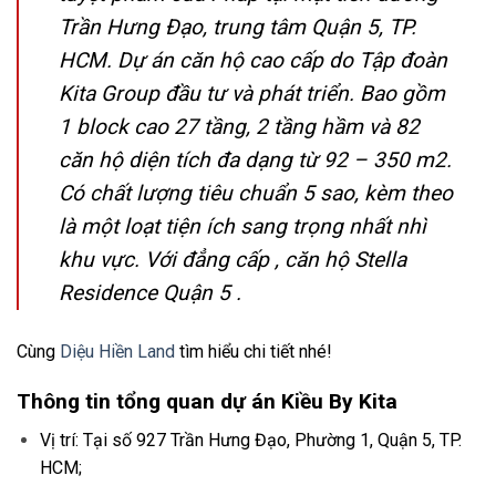
Trần Hưng Đạo, trung tâm Quận 5, TP.
HCM. Dự án căn hộ cao cấp do Tập đoàn
Kita Group đầu tư và phát triển. Bao gồm
1 block cao 27 tầng, 2 tầng hầm và 82
căn hộ diện tích đa dạng từ 92 – 350 m2.
Có chất lượng tiêu chuẩn 5 sao, kèm theo
là một loạt tiện ích sang trọng nhất nhì
khu vực. Với đẳng cấp , căn hộ Stella
Residence Quận 5 .
Cùng
Diệu Hiền Land
tìm hiểu chi tiết nhé!
Thông tin tổng quan dự án Kiều By Kita
Vị trí: Tại số
927 Trần Hưng Đạo, Phường 1, Quận 5, TP.
HCM
;