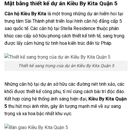
Mặt bằng thiết kế dự án Kiều By Kita Quận 5
Căn hộ Kiều By Kita
là một trong những dự án hiếm hoi tại
trung tâm Sài Thành phát triển loại hình căn hộ đẳng cấp 5
sao quốc tế. Các căn hộ tại Stella Residence thuộc phân
khúc cao cấp sở hữu phong cách thiết kế tinh tế, sang trọng
được lấy cảm hứng từ tinh hoa kiến trúc đến từ Pháp.
Thiết kế sang trọng của dự án Kiều By Kita Quận 5
Những căn hộ tại dự án sở hữu các đường nét tinh xảo, các
khối được thiết kế công phu, tỉ mỉ cùng cách bài trí độc đáo.
Kết hợp cùng hệ thống ánh sáng hiện đại,
Kiều By Kita
Quận
5
thu hút mọi ánh nhìn, gây ấn tượng mạnh mẽ về sự sang
trọng và xa hoa bậc nhất khu vực.