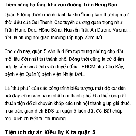
Tiềm năng hạ tầng khu vực đường Trần Hưng Đạo
Quận 5 từng được mệnh danh là khu “trung tâm thương mại”
thời đầu của Sài Thành. Các tuyến đường quan trọng như
Trần Hưng Đạo, Hồng Bàng, Nguyễn Trãi, An Dương Vương,…
đều là những nơi giao thương tấp nập, sầm uất.
Cho đến nay, quận 5 vẫn là điểm tập trung những chợ đầu
mối lâu đời nhất tại thành phố. Đồng thời cũng là cứ điểm
hợp lý của các bệnh viện tuyến đầu TP.HCM như Chợ Rẫy,
bệnh viện Quân Y, bệnh viện Nhiệt Đới…
Là “thủ phủ” của các công trình biểu tượng, mật độ cư dân
nơi đây cũng vào hàng nhất nhì thành phố. Địa thế cũng rất
thuận tiện để di chuyển khắp các tỉnh nội thành giúp giá thuê,
mua bán, giao dịch BĐS tại quận 5 luôn đắt đỏ. Bất chấp
mọi biến chuyển từ thị trường.
Tiện ích dự án Kiều By Kita quận 5