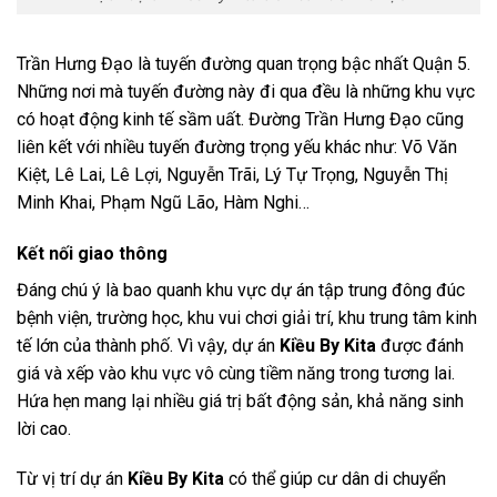
Trần Hưng Đạo là tuyến đường quan trọng bậc nhất Quận 5.
Những nơi mà tuyến đường này đi qua đều là những khu vực
có hoạt động kinh tế sầm uất. Đường Trần Hưng Đạo cũng
liên kết với nhiều tuyến đường trọng yếu khác như: Võ Văn
Kiệt, Lê Lai, Lê Lợi, Nguyễn Trãi, Lý Tự Trọng, Nguyễn Thị
Minh Khai, Phạm Ngũ Lão, Hàm Nghi…
Kết nối giao thông
Đáng chú ý là bao quanh khu vực dự án tập trung đông đúc
bệnh viện, trường học, khu vui chơi giải trí, khu trung tâm kinh
tế lớn của thành phố. Vì vậy, dự án
Kiều By Kita
được đánh
giá và xếp vào khu vực vô cùng tiềm năng trong tương lai.
Hứa hẹn mang lại nhiều giá trị bất động sản, khả năng sinh
lời cao.
Từ vị trí dự án
Kiều By Kita
có thể giúp cư dân di chuyển