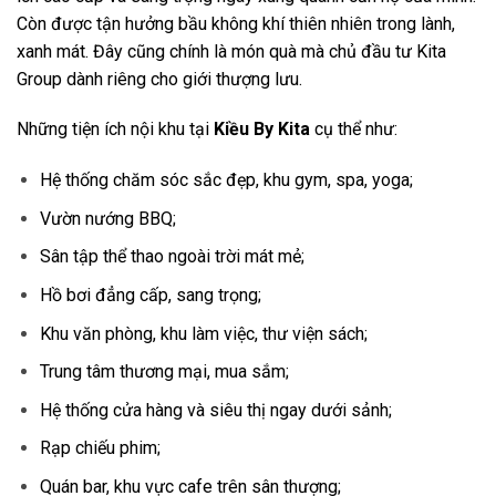
Còn được tận hưởng bầu không khí thiên nhiên trong lành,
xanh mát. Đây cũng chính là món quà mà chủ đầu tư Kita
Group dành riêng cho giới thượng lưu.
Những tiện ích nội khu tại
Kiều By Kita
cụ thể như:
Hệ thống chăm sóc sắc đẹp, khu gym, spa, yoga;
Vườn nướng BBQ;
Sân tập thể thao ngoài trời mát mẻ;
Hồ bơi đẳng cấp, sang trọng;
Khu văn phòng, khu làm việc, thư viện sách;
Trung tâm thương mại, mua sắm;
Hệ thống cửa hàng và siêu thị ngay dưới sảnh;
Rạp chiếu phim;
Quán bar, khu vực cafe trên sân thượng;