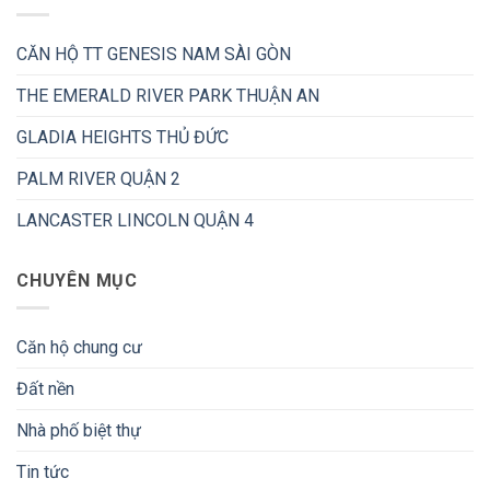
CĂN HỘ TT GENESIS NAM SÀI GÒN
THE EMERALD RIVER PARK THUẬN AN
GLADIA HEIGHTS THỦ ĐỨC
PALM RIVER QUẬN 2
LANCASTER LINCOLN QUẬN 4
CHUYÊN MỤC
Căn hộ chung cư
Đất nền
Nhà phố biệt thự
Tin tức