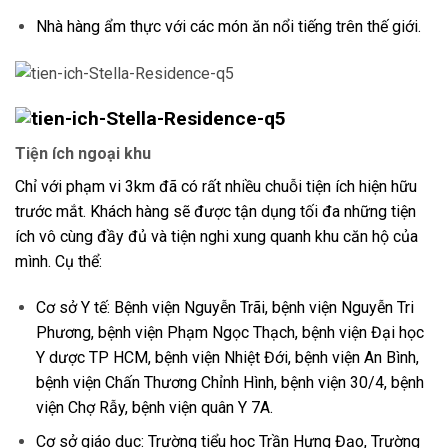
Nhà hàng ẩm thực với các món ăn nổi tiếng trên thế giới.
Tiện ích ngoại khu
Chỉ với phạm vi 3km đã có rất nhiều chuỗi tiện ích hiện hữu
trước mắt. Khách hàng sẽ được tận dụng tối đa những tiện
ích vô cùng đầy đủ và tiện nghi xung quanh khu căn hộ của
mình. Cụ thể:
Cơ sở Y tế: Bệnh viện Nguyễn Trãi, bệnh viện Nguyễn Tri
Phương, bệnh viện Phạm Ngọc Thạch, bệnh viện Đại học
Y dược TP HCM, bệnh viện Nhiệt Đới, bệnh viện An Bình,
bệnh viện Chấn Thương Chỉnh Hình, bệnh viện 30/4, bệnh
viện Chợ Rẫy, bệnh viện quân Y 7A.
Cơ sở giáo dục: Trường tiểu học Trần Hưng Đạo, Trường