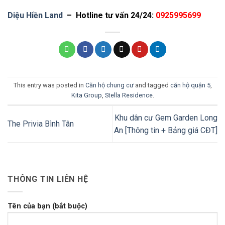
Diệu Hiền Land
– Hotline tư vấn 24/24:
0925995699
This entry was posted in
Căn hộ chung cư
and tagged
căn hộ quận 5
,
Kita Group
,
Stella Residence
.
Khu dân cư Gem Garden Long
The Privia Bình Tân
An [Thông tin + Bảng giá CĐT]
THÔNG TIN LIÊN HỆ
Tên của bạn (bắt buộc)