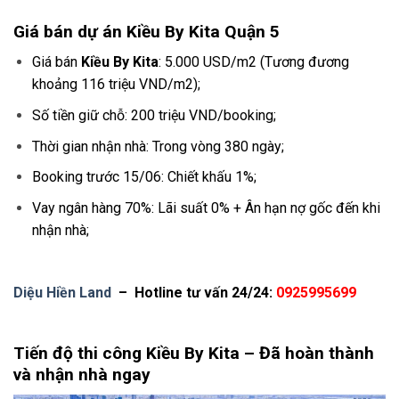
Giá bán dự án Kiều By Kita Quận 5
Giá bán
Kiều By Kita
: 5.000 USD/m2 (Tương đương
khoảng 116 triệu VND/m2);
Số tiền giữ chỗ: 200 triệu VND/booking;
Thời gian nhận nhà: Trong vòng 380 ngày;
Booking trước 15/06: Chiết khấu 1%;
Vay ngân hàng 70%: Lãi suất 0% + Ân hạn nợ gốc đến khi
nhận nhà;
Diệu Hiền Land
– Hotline tư vấn 24/24:
0925995699
Tiến độ thi công Kiều By Kita – Đã hoàn thành
và nhận nhà ngay