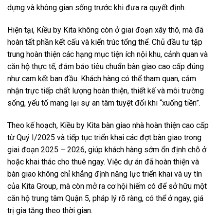
dựng và không gian sống trước khi đưa ra quyết định.
Hiện tại, Kiều by Kita không còn ở giai đoạn xây thô, mà đã
hoàn tất phần kết cấu và kiến trúc tổng thể. Chủ đầu tư tập
trung hoàn thiện các hạng mục tiện ích nội khu, cảnh quan và
căn hộ thực tế, đảm bảo tiêu chuẩn bàn giao cao cấp đúng
như cam kết ban đầu. Khách hàng có thể tham quan, cảm
nhận trực tiếp chất lượng hoàn thiện, thiết kế và môi trường
sống, yếu tố mang lại sự an tâm tuyệt đối khi “xuống tiền”.
Theo kế hoạch, Kiều by Kita bàn giao nhà hoàn thiện cao cấp
từ Quý I/2025 và tiếp tục triển khai các đợt bàn giao trong
giai đoạn 2025 – 2026, giúp khách hàng sớm ổn định chỗ ở
hoặc khai thác cho thuê ngay. Việc dự án đã hoàn thiện và
bàn giao không chỉ khẳng định năng lực triển khai và uy tín
của Kita Group, mà còn mở ra cơ hội hiếm có để sở hữu một
căn hộ trung tâm Quận 5, pháp lý rõ ràng, có thể ở ngay, giá
trị gia tăng theo thời gian.