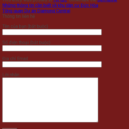
Những thông tin cần biết về khu dân cư Đức Hòa
Tổng quan Dự án Diamond Central
Thông tin liên hệ
Tên của bạn (bắt buộc)
Số điện thoại (bắt buộc)
Địa chỉ Email
Lời nhắn