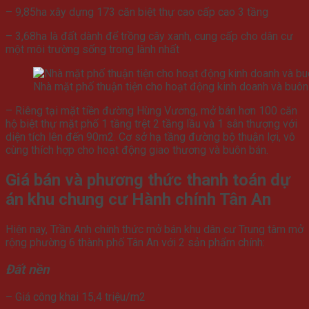
– 9,85ha xây dựng 173 căn biệt thự cao cấp cao 3 tầng
– 3,68ha là đất dành để trồng cây xanh, cung cấp cho dân cư
một môi trường sống trong lành nhất
Nhà mặt phố thuận tiện cho hoạt động kinh doanh và buôn
– Riêng tại mặt tiền đường Hùng Vương, mở bán hơn 100 căn
hộ biệt thự mặt phố 1 tầng trệt 2 tầng lầu và 1 sân thượng với
diện tích lên đến 90m2. Cơ sở hạ tầng đường bộ thuận lợi, vô
cùng thích hợp cho hoạt động giao thương và buôn bán.
Giá bán và phương thức thanh toán dự
án khu chung cư Hành chính Tân An
Hiện nay, Trần Anh chính thức mở bán khu dân cư Trung tâm mở
rộng phường 6 thành phố Tân An với 2 sản phẩm chính:
Đất nền
– Giá công khai 15,4 triệu/m2