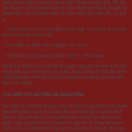
cùng thuận tiện trong việc buôn bán. Không những thế, Tân An
còn được coi là cửa ngõ kết nối các tuyến đường di chuyển từ
Thành phố Hồ Chí Minh đến các tỉnh miền Tây Nam Bộ, cụ thể
là:
– Cách thành phố Hồ Chí Minh 47km, Mỹ Tho 25km di chuyển
thẳng theo đường QL1A.
– Phía Bắc và Phía Tây là huyện Thủ Thừa
– Phía Nam tiếp giáp với Châu Thành – Tiền Giang
Hệ thống đường bộ của Tân An ngày càng được nhà nước chú
trọng đầu tư và mở rộng. Dự báo, trong tương lai Tân An sẽ là
một trung tâm kinh tế mới của Long An nói riêng và của miền
Nam nói chung.
Các tiện ích nội khu và ngoại khu
Các tiện ích nội khu và ngoại khu là một trong những mối quan
tâm hàng đầu của bất cứ nhà đầu tư trước khi ra quyết định
đầu tư. Khu chung cư Trung tâm Hành chính Tâm An tọa lạc
ngay cạnh đường Hùng Vương kéo dài thuộc trung tâm hành
chính mới của thành phố Tân An, thuận tiện di chuyển đến các