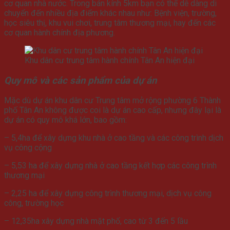
cơ quan nhà nước. Trong bán kính 5km bạn có thể dễ dàng di
chuyển đến nhiều địa điểm khác nhau như: Bệnh viện, trường,
học siêu thị, khu vui chơi, trung tâm thương mại, hay đến các
cơ quan hành chính địa phương.
Khu dân cư trung tâm hành chính Tân An hiện đại
Quy mô và các sản phẩm của dự án
Mặc dù dự án khu dân cư Trung tâm mở rộng phường 6 Thành
phố Tân An không được coi là dự án cao cấp, nhưng đây lại là
dự án có quy mô khá lớn, bao gồm:
– 5,4ha để xây dựng khu nhà ở cao tầng và các công trình dịch
vụ công cộng
– 5,53 ha để xây dựng nhà ở cao tầng kết hợp các công trình
thương mại
– 2,25 ha để xây dựng công trình thương mại, dịch vụ công
công, trường học
– 12,35ha xây dựng nhà mặt phố, cao từ 3 đến 5 lầu