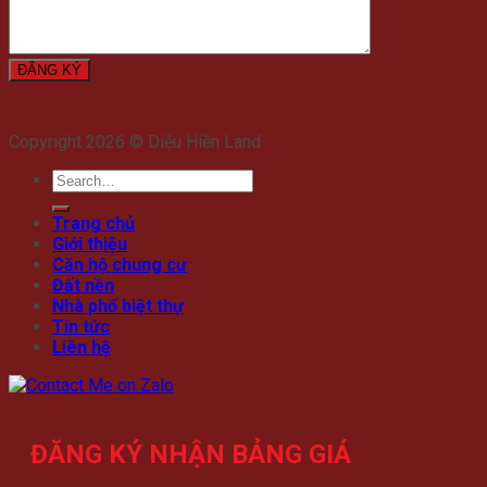
Copyright 2026 © Diệu Hiền Land
Trang chủ
Giới thiệu
Căn hộ chung cư
Đất nền
Nhà phố biệt thự
Tin tức
Liên hệ
ĐĂNG KÝ NHẬN BẢNG GIÁ