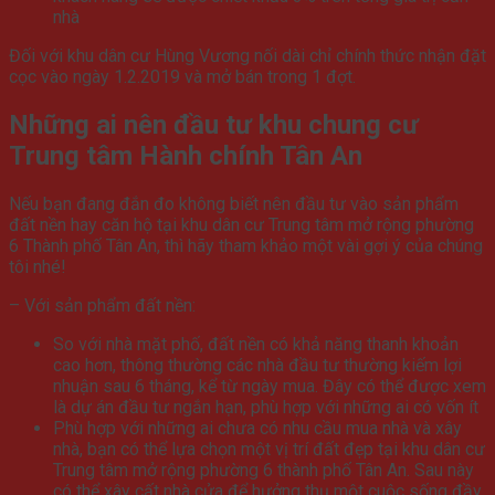
nhà
Đối với khu dân cư Hùng Vương nối dài chỉ chính thức nhận đặt
cọc vào ngày 1.2.2019 và mở bán trong 1 đợt.
Những ai nên đầu tư khu chung cư
Trung tâm Hành chính Tân An
Nếu bạn đang đắn đo không biết nên đầu tư vào sản phẩm
đất nền hay căn hộ tại khu dân cư Trung tâm mở rộng phường
6 Thành phố Tân An, thì hãy tham khảo một vài gợi ý của chúng
tôi nhé!
– Với sản phẩm đất nền:
So với nhà mặt phố, đất nền có khả năng thanh khoản
cao hơn, thông thường các nhà đầu tư thường kiếm lợi
nhuận sau 6 tháng, kể từ ngày mua. Đây có thể được xem
là dự án đầu tư ngắn hạn, phù hợp với những ai có vốn ít
Phù hợp với những ai chưa có nhu cầu mua nhà và xây
nhà, bạn có thể lựa chọn một vị trí đất đẹp tại khu dân cư
Trung tâm mở rộng phường 6 thành phố Tân An. Sau này
có thể xây cất nhà cửa để hưởng thụ một cuộc sống đầy