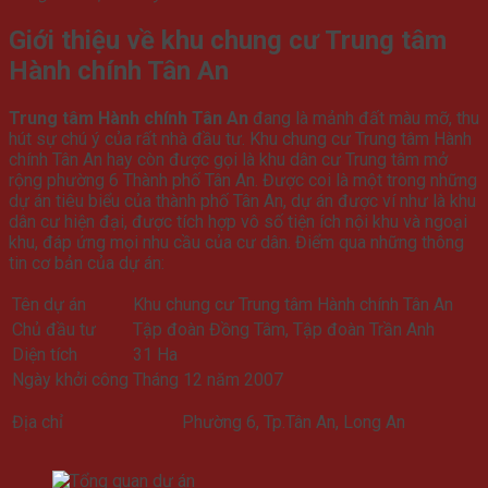
Giới thiệu về khu chung cư Trung tâm
Hành chính Tân An
Trung tâm Hành chính Tân An
đang là mảnh đất màu mỡ, thu
hút sự chú ý của rất nhà đầu tư. Khu chung cư Trung tâm Hành
chính Tân An hay còn được gọi là khu dân cư Trung tâm mở
rộng phường 6 Thành phố Tân An. Được coi là một trong những
dự án tiêu biểu của thành phố Tân An, dự án được ví như là khu
dân cư hiện đại, được tích hợp vô số tiện ích nội khu và ngoại
khu, đáp ứng mọi nhu cầu của cư dân. Điểm qua những thông
tin cơ bản của dự án:
Tên dự án
Khu chung cư Trung tâm Hành chính Tân An
Chủ đầu tư
Tập đoàn Đồng Tâm, Tập đoàn Trần Anh
Diện tích
31 Ha
Ngày khởi công
Tháng 12 năm 2007
Địa chỉ
Phường 6, Tp.Tân An, Long An