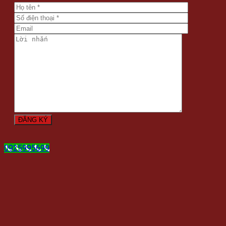
0925995699