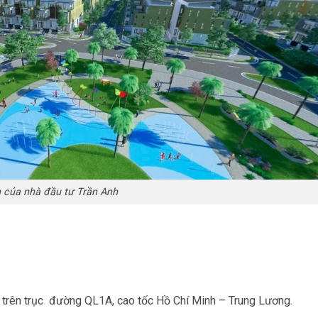
 của nhà đầu tư Trần Anh
ằm trên trục đường QL1A, cao tốc Hồ Chí Minh – Trung Lương.