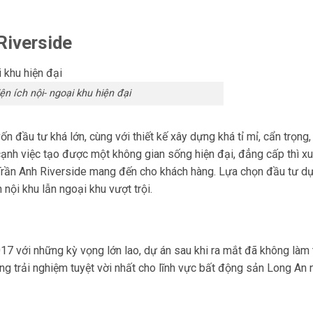
Riverside
ện ích nội- ngoại khu hiện đại
đầu tư khá lớn, cùng với thiết kế xây dựng khá tỉ mỉ, cẩn trọng,
 cạnh việc tạo được một không gian sống hiện đại, đẳng cấp thì x
Trần Anh Riverside mang đến cho khách hàng. Lựa chọn đầu tư dự
 nội khu lẫn ngoại khu vượt trội.
7 với những kỳ vọng lớn lao, dự án sau khi ra mắt đã không làm 
g trải nghiệm tuyệt vời nhất cho lĩnh vực bất động sản Long An n