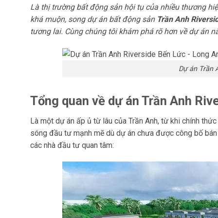
Là thị trường bất động sản hội tụ của nhiều thương hiệ
khá muộn, song dự án bất động sản
Trần Anh Riversi
tương lai. Cùng chúng tôi khám phá rõ hơn về dự án nà
Dự án Trần 
Tổng quan về dự án Trần Anh Riv
Là một dự án ấp ủ từ lâu của Trần Anh, từ khi chính thức
sóng đầu tư mạnh mẽ dù dự án chưa được công bố bán tr
các nhà đầu tư quan tâm: