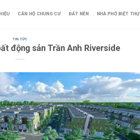
THIỆU
CĂN HỘ CHUNG CƯ
ĐẤT NỀN
NHÀ PHỐ BIỆT THỰ
TIN TỨC
ất động sản Trần Anh Riverside