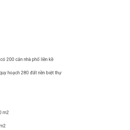
có 200 căn nhà phố liền kề
 quy hoạch 280 đất nền biệt thự
00 m2
 m2