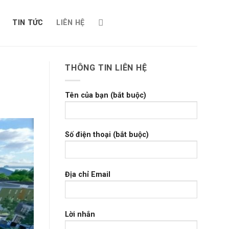
TIN TỨC
LIÊN HỆ
THÔNG TIN LIÊN HỆ
Tên của bạn (bắt buộc)
Số điện thoại (bắt buộc)
Địa chỉ Email
Lời nhắn