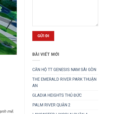
BÀI VIẾT MỚI
CĂN HỘ TT GENESIS NAM SÀI GÒN
THE EMERALD RIVER PARK THUẬN
AN
GLADIA HEIGHTS THỦ ĐỨC
PALM RIVER QUẬN 2
mạnh mẽ.