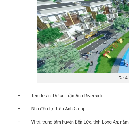
Dự án
–
Tên dự án: Dự án Trần Anh Riverside
–
Nhà đầu tư: Trần Anh Group
–
Vị trí: trung tâm huyện Bến Lức, tỉnh Long An; n