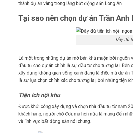
thành dự án vàng trong làng bất động sản Long An.
Tại sao nên chọn dự án Trần Anh 
Đầy đủ ti
Là một trong những dự án mở bán khá muộn bởi nguồn vốn 
đầu tư cho dự án chính là sự đầu tư cho tương lai. Bên
xây dựng không gian sống xanh đang là điều mà dự án 
là sự lựa chọn chính xác cho tương lai, bởi những tiện ích
Tiện ích nội khu
Được khởi công xây dựng và chọn nhà đầu tư từ năm 201
khách hàng, người chờ đợi, mà hơn nữa là mang đến nhữn
và lĩnh vực bất động sản nói chung.