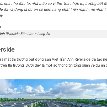
u, nhà nhà đầu tư, nhà thầu có vị thế. Gia nhập thị trường bất 
de
đã và đang là dự án có tiềm năng phát triển mạnh mẽ nhất t
y.
Anh Riverside Bến Lức – Long An
erside
 ra mắt thị trường bất động sản Việt Trần Anh Riverside đã tạo nê
ên thị trường. Dưới đây là một số thông tin tổng quan về dự án 