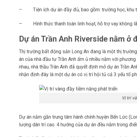
–
Tiện ích dự án đầy đủ, bao gồm: trường học, khu t
–
Hình thức thanh toán linh hoạt, hỗ trợ vay không lã
Dự án Trần Anh Riverside nằm ở 
Thị trường bất động sản Long An đang là một thị trường 
án của nhà đầu tư Trần Anh ấm ủ nhiều năm với phương châ
nhau, nhà thầu Trân Anh đã quyết định mở dự án Trần An
nhận định đây là một dự án có vị trí hội tủ cả 3 yếu tố ph
Vị trí 
Dự án nằm gần trung tâm hành chính huyện Bến Lức (Long
lượng dân trí cao. 4 hướng của dự án đều nằm trong điể