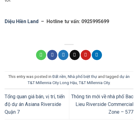
Diệu Hiền Land
– Hotline tư vấn: 0925995699
This entry was posted in
Đất nền
,
Nhà phố biệt thự
and tagged
dự án
T&T Millennia City Long Hậu
,
T&T Millennia City
.
Tổng quan giá bán, vị trí, tiến
Thông tin mới về nhà phố Bac
độ dự án Asiana Riverside
Lieu Riverside Commercial
Quận 7
Zone – 577