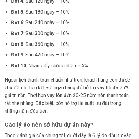
Đợt 4
: Sau 120 ngày – 10%
Đợt 5
: Sau 180 ngày – 10%
Đợt 6
: Sau 240 ngày – 10%
Đợt 7
: Sau 300 ngày – 10%
Đợt 8
: Sau 360 ngày – 10%
Đợt 9
: Sau 420 ngày – 10%
Đợt 10
: Nhận giấy chứng nhận – 5%
Ngoài lịch thanh toán chuẩn như trên, khách hàng còn được
chủ đầu tư liên kết với ngân hàng đẻ hỗ trợ vay tối đa 75%
giá trị nền. Thời hạn vay lên đến 20-25 năm nên thanh toán
rất nhẹ nhàng. Đặc biệt, còn hỗ trợ lãi suất ưu đãi trong
những năm đầu tiên.
Các lý do nên sở hữu dự án này?
Theo đánh giá của chúng tôi, dưới đây là 6 lý do đầu tư vào