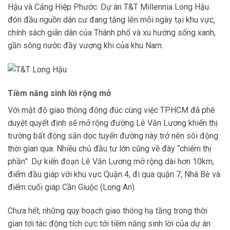
Hậu và Cảng Hiệp Phước. Dự án T&T Millennia Long Hậu
đón đầu nguồn dân cư đang tăng lên mỗi ngày tại khu vực,
chính sách giãn dân của Thành phố và xu hướng sống xanh,
gần sông nước đầy vượng khi của khu Nam.
Tiềm năng sinh lời rộng mở
Với mật độ giao thông đông đúc cùng việc TP.HCM đã phê
duyệt quyết định sẽ mở rộng đường Lê Văn Lương khiến thị
trường bất động sản dọc tuyến đường này trở nên sôi động
thời gian qua. Nhiều chủ đầu tư lớn cũng về đây “chiếm thị
phần”. Dự kiến đoạn Lê Văn Lương mở rộng dài hơn 10km,
điểm đầu giáp với khu vực Quận 4, đi qua quận 7, Nhà Bè và
điểm cuối giáp Cần Giuộc (Long An).
Chưa hết, những quy hoạch giao thông hạ tầng trong thời
gian tới tác động tích cực tới tiềm năng sinh lời của dự án