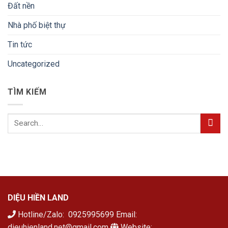
Đất nền
Nhà phố biệt thự
Tin tức
Uncategorized
TÌM KIẾM
DIỆU HIỀN LAND
Hotline/Zalo: 0925995699 Email:
dieuhienland.net@gmail.com
Website: