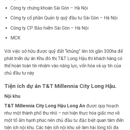
Công ty chứng khoán Sài Gòn – Hà Nội
Công ty cổ phần Quản lý quỹ đầu tư Sài Gòn – Hà Nội
Công ty CP Bảo hiểm Sài Gòn – Hà Nội
MCK
Với việc sở hữu được quỹ đất “khủng” lên tới gần 300ha để
phát triển dự án Khu đô thị T&T Long Hậu thì khách hàng có
thể hoàn toàn tín nhiệm vào năng lực, vốn hóa và uy tín của
chủ đầu tư này
Tiện ích dự án T&T Millennia City Long Hậu.
Nội khu
T&T Millennia City Long Hậu Long An
được quy hoạch
như một thành phố thu nhỏ – nơi hiện thực hóa giấc mơ về
một tổ ấm hạnh phúc nên chủ đầu tư đặc biệt quan tâm đến
tiện ích nội khu. Các tiện ích nội khu sẽ làm hài lòng tối đa