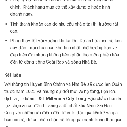
chỉnh. Khách hàng mua có thể xây dựng ở hoặc kinh
doanh ngay.
Tính thanh khoản cao do nhu cầu nhà ở tại thị trường rất
cao.
Phog thủy tốt với vượng khí tài lộc. Dự án hứa hẹn sẽ làm
say đắm mọi chủ nhân khó tính nhất nhờ hưởng trọn vẻ
đẹp hiện đại nhưng không kém phần thơ mộng, hiền hòa
đến từ dòng sông Soài Rạp và sông Nhà Bè.
Kết luận
Với thông tin Huyện Bình Chánh và Nhà Bè sẽ được lên Quận
trước năm 2025 và những sự đổi mới về hạ tầng, tiện ích,
dịch vụ,… dự án
T&T Millennia City Long Hậu
chắc chắn là
lựa chọn an cư đầu tư sáng suốt nhất khu Nam Sài Gòn.
Cùng với những ưu điểm đến từ vị trí đắc giá liền kề và giá
bán còn rẻ, dự án chắc chắn sẽ tăng giá mạnh trong thời gian
tới.