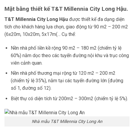
Mặt bằng thiết kế T&T Millennia City Long Hậu.
T&T Millennia City Long Hậu
được thiết kế đa dạng diện
tích cho khách hàng lựa chọn, giao động từ
90 m2 – 200 m2
(6x20m, 10x20m, 5x17m(… Cụ thể:
Nền nhà phố liền kề rộng 90 m2 – 180 m2 (chiếm tỷ lệ
60%) nằm dọc theo các tuyến đường nội khu và trục công
viên cảnh quan.
Nền nhà phố thương mại rộng từ 120 m2 – 200 m2
(chiếm tỷ lệ 35%), nằm tại các tuyến đường lớn (đường
số 1, đường số 12).
Biệt thự có diện tích từ 200m2 – 300m2 (chiếm tỷ lệ 5%).
Nhà mẫu T&T Millennia City Long An