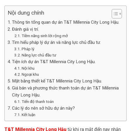
Nội dung chính
Thông tin tổng quan dự án T&T Millennia City Long Hậu.
Đánh giá vị trí.
Tiềm năng sinh lời rộng mở
Tìm hiểu pháp lý dự án và năng lực chủ đầu tư.
Pháp lý
Năng lực chủ đầu tư
Tiện ích dự án T&T Millennia City Long Hậu.
Nội khu
Ngoại khu
Mặt bằng thiết kế T&T Millennia City Long Hậu.
Giá bán và phương thức thanh toán dự án T&T Millennia
City Long Hậu.
Tiến độ thanh toán
Các lý do nên sở hữu dự án này?
Kết luận
T&T Millennia City Long Hậu
từ khi ra mắt đến nay nhận