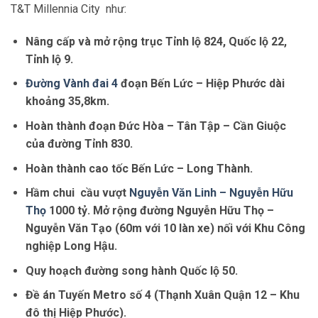
T&T Millennia City như:
Nâng cấp và mở rộng trục Tỉnh lộ 824, Quốc lộ 22,
Tỉnh lộ 9.
Đường Vành đai 4
đoạn Bến Lức – Hiệp Phước dài
khoảng 35,8km.
Hoàn thành đoạn Đức Hòa – Tân Tập – Cần Giuộc
của đường Tỉnh 830.
Hoàn thành cao tốc Bến Lức – Long Thành.
Hầm chui cầu vượt
Nguyễn Văn Linh – Nguyễn Hữu
Thọ
1000 tỷ. Mở rộng đường Nguyễn Hữu Thọ –
Nguyễn Văn Tạo (60m với 10 làn xe) nối với Khu Công
nghiệp Long Hậu.
Quy hoạch đường song hành Quốc lộ 50.
Đề án Tuyến Metro số 4 (Thạnh Xuân Quận 12 – Khu
đô thị Hiệp Phước).