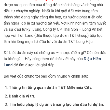
được sự quan tâm của đông đảo khách hàng và những nhà
đầu tư chuyên nghiệp. Nhất là khi
quỹ đất các trung tâm
thành phố đang ngày càng thu hẹp, xu hướng phát triển các
tỉnh ngoại đô là xu hướng tất yếu. Với kinh nghiệm, tâm huyết
và sự đầu tư kỹ lưỡng,
Công ty CP Thái Sơn – Long An kết
hợp với T&T Land (đều thuộc tập đoàn T&T Group) tiếp tục
làm hài lòng mọi nhà đầu tư với dự án T&T Long Hậu.
Để biết dự án này có những ưu – nhược điểm gì? Có nên đầu
tư không?,… Hãy cùng theo dõi bài viết này của
Diệu Hiền
Land
để tìm được lời giải đáp.
Bài viết của chúng tôi bao gồm những ý chính sau:
Thông tin tổng quan dự án T&T Millennia City.
Đánh giá vị trí.
Tìm hiểu pháp lý dự án và năng lực chủ đầu tư dự án.