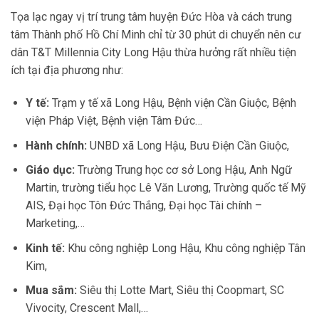
Tọa lạc ngay vị trí trung tâm huyện Đức Hòa và cách trung
tâm Thành phố Hồ Chí Minh chỉ từ 30 phút di chuyển nên cư
dân T&T Millennia City Long Hậu thừa hưởng rất nhiều tiện
ích tại địa phương như:
Y tế:
Trạm y tế xã Long Hậu, Bệnh viện Cần Giuộc, Bệnh
viện Pháp Việt, Bệnh viện Tâm Đức…
Hành chính:
UNBD xã Long Hậu, Bưu Điện Cần Giuộc,
Giáo dục:
Trường Trung học cơ sở Long Hậu, Anh Ngữ
Martin, trường tiểu học Lê Văn Lương, Trường quốc tế Mỹ
AIS, Đại học Tôn Đức Thắng, Đại học Tài chính –
Marketing,…
Kinh tế:
Khu công nghiệp Long Hậu, Khu công nghiệp Tân
Kim,
Mua sắm:
Siêu thị Lotte Mart, Siêu thị Coopmart, SC
Vivocity, Crescent Mall,…