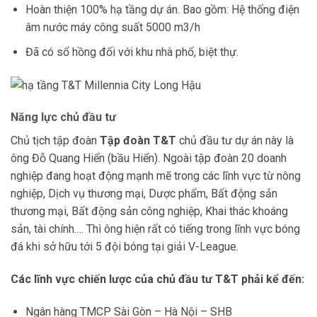
Hoàn thiện 100% hạ tầng dự án. Bao gồm: Hệ thống điện
âm nước máy công suất 5000 m3/h
Đã có sổ hồng đối với khu nhà phố, biệt thự.
Năng lực chủ đầu tư
Chủ tịch tập đoàn
Tập đoàn T&T
chủ đầu tư dự án này là
ông Đỗ Quang Hiển (bầu Hiển). Ngoài tập đoàn 20 doanh
nghiệp đang hoạt động mạnh mẽ trong các lĩnh vực từ nông
nghiệp, Dịch vụ thương mại, Dược phẩm, Bất động sản
thương mại, Bất động sản công nghiệp, Khai thác khoáng
sản, tài chính…. Thì ông hiện rất có tiếng trong lĩnh vực bóng
đá khi sở hữu tới 5 đội bóng tại giải V-League.
Các lĩnh vực chiến lược của chủ đầu tư T&T phải kể đến:
Ngân hàng TMCP Sài Gòn – Hà Nội – SHB