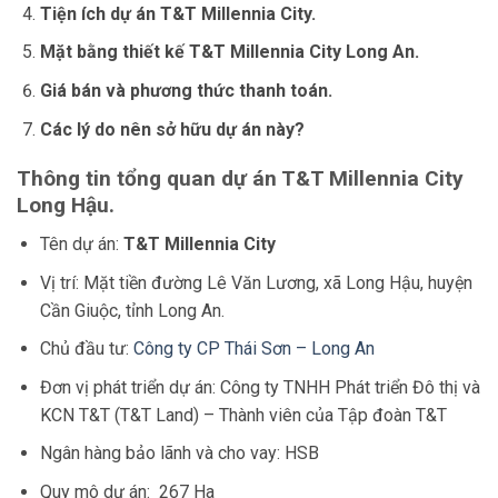
Tiện ích dự án T&T Millennia City.
Mặt bằng thiết kế T&T Millennia City Long An.
Giá bán và phương thức thanh toán.
Các lý do nên sở hữu dự án này?
Thông tin tổng quan dự án T&T Millennia City
Long Hậu.
Tên dự án:
T&T Millennia City
Vị trí: Mặt tiền đường Lê Văn Lương, xã Long Hậu, huyện
Cần Giuộc, tỉnh Long An.
Chủ đầu tư:
Công ty CP Thái Sơn – Long An
Đơn vị phát triển dự án: Công ty TNHH Phát triển Đô thị và
KCN T&T (T&T Land) – Thành viên của Tập đoàn T&T
Ngân hàng bảo lãnh và cho vay: HSB
Quy mô dự án: 267 Ha