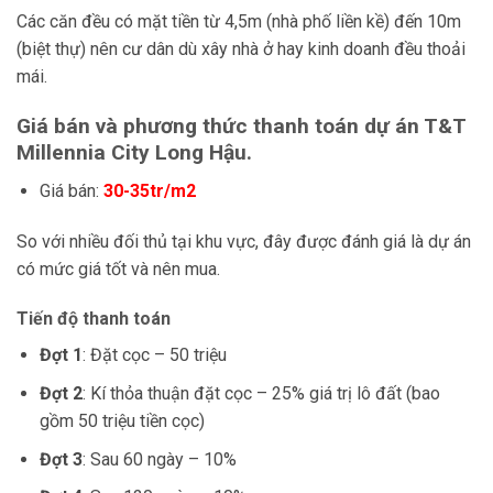
Các căn đều có mặt tiền từ 4,5m (nhà phố liền kề) đến 10m
(biệt thự) nên cư dân dù xây nhà ở hay kinh doanh đều thoải
mái.
Giá bán và phương thức thanh toán dự án T&T
Millennia City Long Hậu.
Giá bán:
30-35tr/m2
So với nhiều đối thủ tại khu vực, đây được đánh giá là dự án
có mức giá tốt và nên mua.
Tiến độ thanh toán
Đợt 1
: Đặt cọc – 50 triệu
Đợt 2
: Kí thỏa thuận đặt cọc – 25% giá trị lô đất (bao
gồm 50 triệu tiền cọc)
Đợt 3
: Sau 60 ngày – 10%