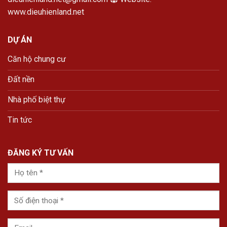
www.dieuhienland.net
DỰ ÁN
Căn hộ chung cư
Đất nền
Nhà phố biệt thự
Tin tức
ĐĂNG KÝ TƯ VẤN