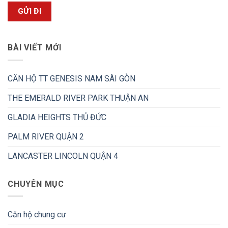
BÀI VIẾT MỚI
CĂN HỘ TT GENESIS NAM SÀI GÒN
THE EMERALD RIVER PARK THUẬN AN
GLADIA HEIGHTS THỦ ĐỨC
PALM RIVER QUẬN 2
LANCASTER LINCOLN QUẬN 4
CHUYÊN MỤC
Căn hộ chung cư