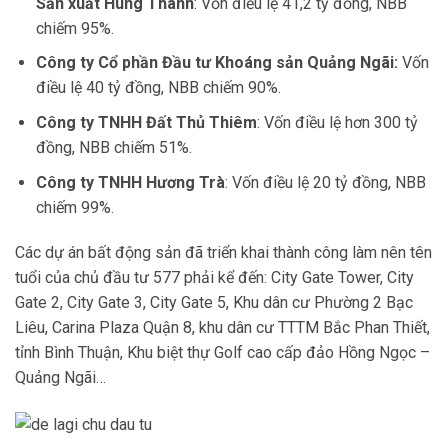
Sản xuất Hùng Thanh
: Vốn điều lệ 41,2 tỷ đồng, NBB
chiếm 95%.
Công ty Cổ phần Đầu tư Khoáng sản Quảng Ngãi:
Vốn
điều lệ 40 tỷ đồng, NBB chiếm 90%.
Công ty TNHH Đất Thủ Thiêm
: Vốn điều lệ hơn 300 tỷ
đồng, NBB chiếm 51%.
Công ty TNHH Hương Trà
: Vốn điều lệ 20 tỷ đồng, NBB
chiếm 99%.
Các dự án bất động sản đã triển khai thành công làm nên tên
tuổi của chủ đầu tư 577 phải kể đến: City Gate Tower, City
Gate 2, City Gate 3, City Gate 5, Khu dân cư Phường 2 Bạc
Liêu, Carina Plaza Quận 8, k
hu dân cư TTTM Bắc Phan Thiết,
tỉnh Bình Thuận, Khu biệt thự Golf cao cấp đảo Hồng Ngọc –
Quảng Ngãi…