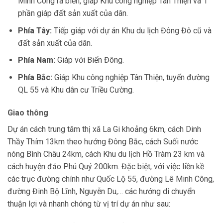
Minh Công ra biển, giáp Khu công nghiệp Tân Thiện và 1
phần giáp đất sản xuất của dân.
Phía Tây:
Tiếp giáp với dự án Khu du lịch Đông Đô cũ và
đất sản xuất của dân.
Phía Nam:
Giáp với Biển Đông.
Phía Bắc:
Giáp Khu công nghiệp Tân Thiện, tuyến đường
QL 55 và Khu dân cư Triều Cường.
Giao thông
Dự án
cách trung tâm thị xã La Gi khoảng 6km, cách Dinh
Thầy Thím 13km theo hướng Đông Bắc, cách Suối nước
nóng Bình Châu 24km, cách Khu du lịch Hồ Tràm 23 km và
cách huyện đảo Phú Quý 200km.
Đặc biệt, với việc liền kề
các trục đường chính như Quốc Lộ 55, đường Lê Minh Công,
đường Đinh Bộ Lĩnh, Nguyễn Du,… các hướng di chuyển
thuận lợi và nhanh chóng từ vị trí dự án như sau: