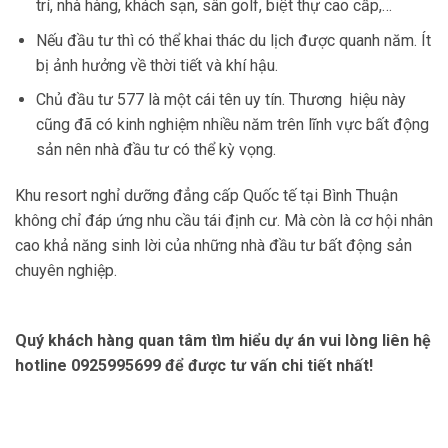
trí, nhà hàng, khách sạn, sân golf, biệt thự cao cấp,…
Nếu đầu tư thì có thể khai thác du lịch được quanh năm. Ít
bị ảnh hưởng về thời tiết và khí hậu.
Chủ đầu tư 577 là một cái tên uy tín. Thương hiệu này
cũng đã có kinh nghiệm nhiều năm trên lĩnh vực bất động
sản nên nhà đầu tư có thể kỳ vọng.
Khu resort nghỉ dưỡng đẳng cấp Quốc tế tại Bình Thuận
không chỉ đáp ứng nhu cầu tái định cư. Mà còn là cơ hội nhân
cao khả năng sinh lời của những nhà đầu tư bất động sản
chuyên nghiệp.
Quý khách hàng quan tâm tìm hiểu dự án vui lòng liên hệ
hotline 0925995699 để được tư vấn chi tiết nhất!