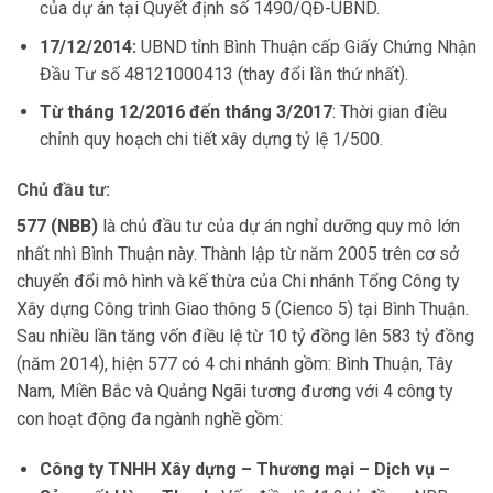
của dự án tại Quyết định số 1490/QĐ-UBND.
17/12/2014:
UBND tỉnh Bình Thuận cấp Giấy Chứng Nhận
Đầu Tư số 48121000413 (thay đổi lần thứ nhất).
Từ tháng 12/2016 đến tháng 3/2017
: Thời gian điều
chỉnh quy hoạch chi tiết xây dựng tỷ lệ 1/500.
Chủ đầu tư:
577 (NBB)
là chủ đầu tư của dự án nghỉ dưỡng quy mô lớn
nhất nhì Bình Thuận này. Thành lập từ năm 2005 trên cơ sở
chuyển đổi mô hình và kế thừa của Chi nhánh Tổng Công ty
Xây dựng Công trình Giao thông 5 (Cienco 5) tại Bình Thuận.
Sau nhiều lần tăng vốn điều lệ từ 10 tỷ đồng lên 583 tỷ đồng
(năm 2014), hiện 577 có 4 chi nhánh gồm: Bình Thuận, Tây
Nam, Miền Bắc và Quảng Ngãi tương đương với 4 công ty
con hoạt động đa ngành nghề gồm:
Công ty TNHH Xây dựng – Thương mại – Dịch vụ –