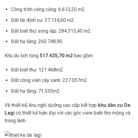
Công trình công cộng: 6.613,20 m2.
Đất tái định cư: 37.134,60 m2.
Đất biệt thự song lập: 284.315,40 m2.
Đất hạ tầng: 260.748,90.
Khu du lịch rộng
517.435,70 m2
bao gồm:
Đất biệt thự: 121.468m2.
Đất công viên cây xanh: 227.057m2.
Đất hạ tầng: 71.530m2.
Về thiết kế, khu nghỉ dưỡng cao cấp kết hợp
khu dân cư De
Lagi
có thiết kế hiện đại với các góc view biển thơ mộng và
trong lành.