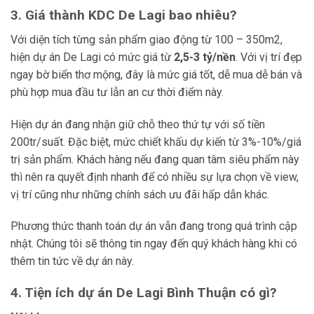
3. Giá thành KDC De Lagi bao nhiêu?
Với diện tích từng sản phẩm giao động từ 100 – 350m2,
hiện dự án De Lagi có mức giá từ
2,5-3 tỷ/nền
. Với vị trí đẹp
ngay bờ biển thơ mộng, đây là mức giá tốt, dễ mua dễ bán và
phù hợp mua đầu tư lẫn an cư thời điểm này.
Hiện dự án đang nhận giữ chỗ theo thứ tự với số tiền
200tr/suất. Đặc biệt, mức chiết khấu dự kiến từ 3%-10%/giá
trị sản phẩm. Khách hàng nếu đang quan tâm siêu phẩm này
thì nên ra quyết định nhanh để có nhiều sự lựa chọn về view,
vị trí cũng như những chính sách ưu đãi hấp dẫn khác.
Phương thức thanh toán dự án vẫn đang trong quá trình cập
nhật. Chúng tôi sẽ thông tin ngay đến quý khách hàng khi có
thêm tin tức về dự án này.
4. Tiện ích dự án De Lagi Bình Thuận có gì?