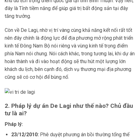
khu du lịch trọng điểm quốc gia tại tỉnh Bình Thuận. Vậy nên,
đây là Tỉnh tiềm năng để giúp giá trị bất động sản tại đây
tăng trưởng.
Còn về De Lagi, nhờ vị trí vàng cùng khả năng kết nối rất tốt
nên đây chính là động lực để địa phương mở rộng phát triển
kinh tế Đông Nam Bộ nói riêng và vùng kinh tế trọng điểm
phía Nam nói chung. Nói cách khác, trong tương lai, khi dự án
hoàn thành và đi vào hoạt động sẽ thu hút một lượng lớn
khách du lịch, bên cạnh đó, dịch vụ thương mại địa phương
cũng sẽ có cơ hội để bùng nổ.
2. Pháp lý dự án De Lagi như thế nào? Chủ đầu
tư là ai?
Pháp lý:
23/12/2010:
Phê duyệt phương án bồi thường tổng thể