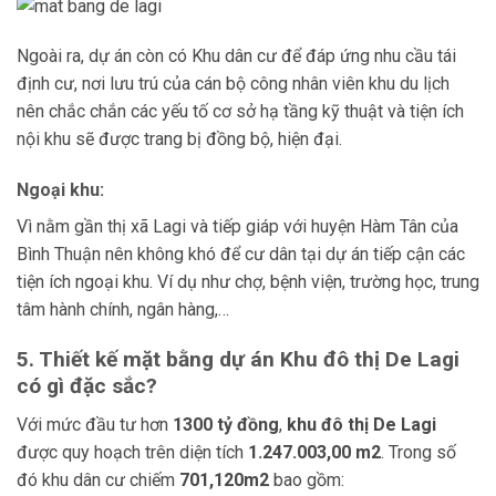
Ngoài ra, dự án còn có Khu dân cư để đáp ứng nhu cầu tái
định cư, nơi lưu trú của cán bộ công nhân viên khu du lịch
nên chắc chắn các yếu tố cơ sở hạ tầng kỹ thuật và tiện ích
nội khu sẽ được trang bị đồng bộ, hiện đại.
Ngoại khu:
Vì nằm gần thị xã Lagi và tiếp giáp với huyện Hàm Tân của
Bình Thuận nên không khó để cư dân tại dự án tiếp cận các
tiện ích ngoại khu. Ví dụ như chợ, bệnh viện, trường học, trung
tâm hành chính, ngân hàng,…
5. Thiết kế mặt bằng dự án Khu đô thị De Lagi
có gì đặc sắc?
Với mức đầu tư hơn
1300 tỷ đồng
,
khu đô thị De Lagi
được quy hoạch trên diện tích
1.247.003,00 m
2
. Trong số
đó khu dân cư chiếm
701,120m2
bao gồm: