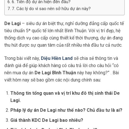
6. Tiến độ dự án hiện đến đâu?
7. Các lý do vì sao nên sở hữu dự án này?
De Lagi
– siêu dự án biệt thự, nghỉ dưỡng đẳng cấp quốc tế
tiêu chuẩn 5* quốc tế lớn nhất Bình Thuận. Với vị trí đẹp, hệ
thống dịch vụ cao cấp cùng thiết kế thời thượng, dự án đang
thu hút được sự quan tâm của rất nhiều nhà đầu tư cả nước.
Trong bài viết này,
Diệu Hiền Land
sẽ chia sẻ thông tin và
đánh giá để giúp khách hàng có câu trả lời cho câu hỏi “có
nên mua dự án
De Lagi Bình Thuận
này hay không?” . Bài
viết hôm nay sẽ bao gồm các nội dung chính sau:
Thông tin tổng quan và vị trí khu đô thị sinh thái De
Lagi.
Pháp lý dự án De Lagi như thế nào? Chủ đầu tư là ai?
Giá thành KDC De Lagi bao nhiêu?