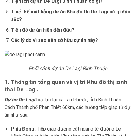
Tiện ích dự án De Lagi Bình Thuận có gì?
Thiết kế mặt bằng dự án Khu đô thị De Lagi có gì đặc
sắc?
Tiến độ dự án hiện đến đâu?
Các lý do vì sao nên sở hữu dự án này?
Phối cảnh dự án De Lagi Bình Thuận
1. Thông tin tổng quan và vị trí Khu đô thị sinh
thái De Lagi.
Dự án De Lagi
toạ lạc tại xã Tân Phước, tỉnh Bình Thuận.
Cách Thành phố Phan Thiết 68km, các hướng tiếp giáp từ dự
án như sau:
Phía Đông:
Tiếp giáp đường cắt ngang từ đường Lê