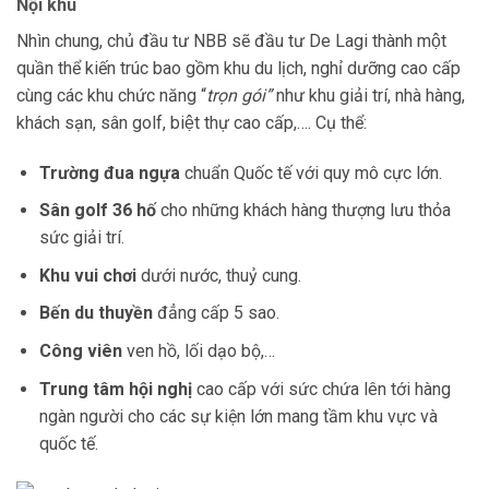
Nội khu
Nhìn chung, chủ đầu tư NBB sẽ đầu tư De Lagi thành một
quần thể kiến trúc bao gồm khu du lịch, nghỉ dưỡng cao cấp
cùng các khu chức năng “
trọn gói”
như khu giải trí, nhà hàng,
khách sạn, sân golf, biệt thự cao cấp,…. Cụ thể:
Trường đua ngựa
chuẩn Quốc tế với quy mô cực lớn.
Sân golf 36 hố
cho những khách hàng thượng lưu thỏa
sức giải trí.
Khu vui chơi
dưới nước, thuỷ cung.
Bến du thuyền
đẳng cấp 5 sao.
Công viên
ven hồ, lối dạo bộ,…
Trung tâm hội nghị
cao cấp với sức chứa lên tới hàng
ngàn người cho các sự kiện lớn mang tầm khu vực và
quốc tế.