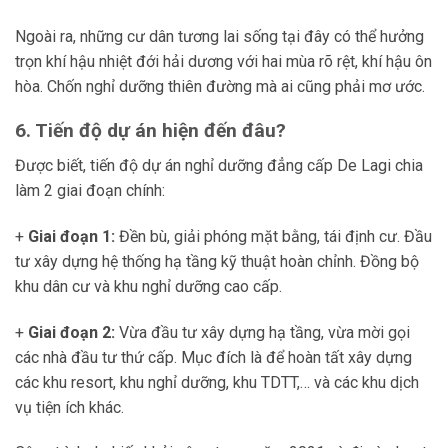
Ngoài ra, những cư dân tương lai sống tại đây có thể hưởng
trọn khí hậu nhiệt đới hải dương với hai mùa rõ rệt, khí hậu ôn
hòa. Chốn nghỉ dưỡng thiên đường mà ai cũng phải mơ ước.
6. Tiến độ dự án hiện đến đâu?
Được biết, tiến độ dự án nghỉ dưỡng đẳng cấp De Lagi chia
làm 2 giai đoạn chính:
+
Giai đoạn 1:
Đền bù, giải phóng mặt bằng, tái định cư. Đầu
tư xây dựng hệ thống hạ tầng kỹ thuật hoàn chỉnh. Đồng bộ
khu dân cư và khu nghỉ dưỡng cao cấp.
+
Giai đoạn 2:
Vừa đầu tư xây dựng hạ tầng, vừa mời gọi
các nhà đầu tư thứ cấp. Mục đích là để hoàn tất xây dựng
các khu resort, khu nghỉ dưỡng, khu TDTT,… và các khu dịch
vụ tiện ích khác.