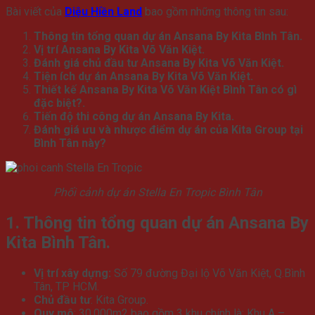
Bài viết của
Diệu Hiền Land
bao gồm những thông tin sau:
Thông tin tổng quan dự án Ansana By Kita Bình Tân.
Vị trí Ansana By Kita Võ Văn Kiệt.
Đánh giá chủ đầu tư Ansana By Kita Võ Văn Kiệt.
Tiện ích dự án Ansana By Kita Võ Văn Kiệt.
Thiết kế Ansana By Kita Võ Văn Kiệt Bình Tân có gì
đặc biệt?.
Tiến độ thi công dự án Ansana By Kita.
Đánh giá ưu và nhược điểm dự án của Kita Group tại
Bình Tân này?
Phối cảnh dự án Stella En Tropic Bình Tân
1. Thông tin tổng quan dự án Ansana By
Kita Bình Tân.
Vị trí xây dựng:
Số 79 đường Đại lộ Võ Văn Kiệt, Q.Bình
Tân, TP HCM.
Chủ đầu tư
: Kita Group.
Quy mô
: 30.000m2 bao gồm
3 khu chính là: Khu A –