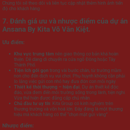
Chúng tôi sẽ theo dõi và liên tục cập nhật thêm hình ảnh tiến
độ cho khách hàng.
7. Đánh giá ưu và nhược điểm của dự án
Ansana By Kita Võ Văn Kiệt.
Ưu điểm:
Khu vực trung tâm
nên giao thông cơ bản khá hoàn
thiện. Dễ dàng di chuyển ra cửa ngõ Đông hoặc Tây
Thành Phố.
Tiện ích gói gọn
trong vài bước chân, từ trường mầm
non cho đến dịch vụ vui chơi. Phụ huynh không cần phải
lo lắng việc gửi con nhỏ hay đưa đón con mỗi ngày.
Thiết kế thời thượng – hiện đại.
Dự án thiết kế độc
đáo, vừa đem đến môi trường sống trong lành, tiện nghi.
Vừa thể hiện được đẳng cấp chủ nhân.
Chủ đầu tư uy tín
: Kita Group có kinh nghiệm trên
thương trường và vốn hoá lớn. Đây đáng là một thương
hiệu mà khách hàng có thể “chọn mặt gửi vàng”.
Nhược điểm: