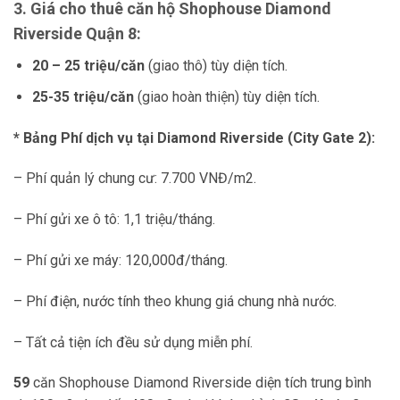
3. Giá cho thuê căn hộ Shophouse Diamond
Riverside Quận 8:
20 – 25 triệu/căn
(giao thô) tùy diện tích.
25-35 triệu/căn
(giao hoàn thiện) tùy diện tích.
* Bảng Phí dịch vụ tại Diamond Riverside (City Gate 2):
– Phí quản lý chung cư: 7.700 VNĐ/m2.
– Phí gửi xe ô tô: 1,1 triệu/tháng.
– Phí gửi xe máy: 120,000đ/tháng.
– Phí điện, nước tính theo khung giá chung nhà nước.
– Tất cả tiện ích đều sử dụng miễn phí.
59
căn Shophouse Diamond Riverside diện tích trung bình