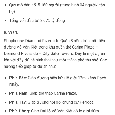
Quy mô dân số: 5.180 người (trung bình 04 người/ căn
hộ).
Tổng vốn đầu tư: 2.675 tỷ đồng.
b. Vị trí.
Shophouse Diamond Riverside Quận 8 nằm trên mặt tiền
đường Võ Văn Kiệt trong khu quần thể Carina Plaza –
Diamond Riverside – City Gate Towers. Đây là một dự án
lớn với đầy đủ hệ sinh thái như một thành phố thu nhỏ. Các
hướng tiếp giáp từ dự án như:
Phía Bắc:
Giáp đường hiện hữu lộ giới 12m, kênh Rạch
Nhảy.
Phía Nam:
Giáp tòa tháp Carina Plaza.
Phía Tây:
Giáp đường nội bộ, chung cư Peridot.
Phía Đông:
Giáp Đại lộ Võ Văn Kiệt có lộ giới 60m.