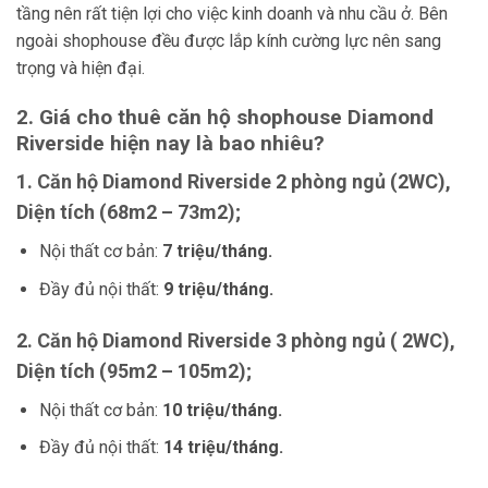
tầng nên rất tiện lợi cho việc kinh doanh và nhu cầu ở. Bên
ngoài shophouse đều được lắp kính cường lực nên sang
trọng và hiện đại.
2. Giá cho thuê căn hộ shophouse Diamond
Riverside hiện nay là bao nhiêu?
1. Căn hộ Diamond Riverside 2 phòng ngủ (2WC)
,
Diện tích (
68m2 – 73m2
);
Nội thất cơ bản:
7 triệu/tháng.
Đầy đủ nội thất:
9 triệu/tháng.
2. Căn hộ Diamond Riverside 3 phòng ngủ ( 2WC)
,
Diện tích (
95m2 – 105m2
);
Nội thất cơ bản:
10 triệu/tháng.
Đầy đủ nội thất:
14 triệu/tháng.