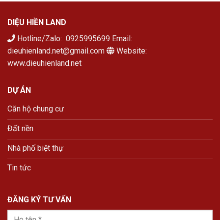
DIỆU HIỀN LAND
Hotline/Zalo: 0925995699 Email:
dieuhienland.net@gmail.com
Website:
www.dieuhienland.net
DỰ ÁN
Căn hộ chung cư
Đất nền
Nhà phố biệt thự
Tin tức
ĐĂNG KÝ TƯ VẤN