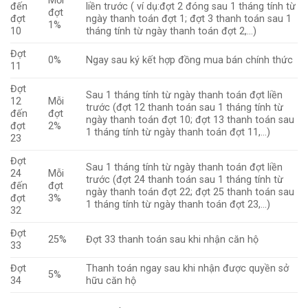
Mỗi
đến
liền trước ( ví dụ:đợt 2 đóng sau 1 tháng tính từ
đợt
đợt
ngày thanh toán đợt 1; đợt 3 thanh toán sau 1
1%
10
tháng tính từ ngày thanh toán đợt 2,…)
Đợt
0%
Ngay sau ký kết hợp đồng mua bán chính thức
11
Đợt
Sau 1 tháng tính từ ngày thanh toán đợt liền
12
Mỗi
trước (đợt 12 thanh toán sau 1 tháng tính từ
đến
đợt
ngày thanh toán đợt 10; đợt 13 thanh toán sau
đợt
2%
1 tháng tính từ ngày thanh toán đợt 11,…)
23
Đợt
Sau 1 tháng tính từ ngày thanh toán đợt liền
24
Mỗi
trước (đợt 24 thanh toán sau 1 tháng tính từ
đến
đợt
ngày thanh toán đợt 22; đợt 25 thanh toán sau
đợt
3%
1 tháng tính từ ngày thanh toán đợt 23,…)
32
Đợt
25%
Đợt 33 thanh toán sau khi nhận căn hộ
33
Đợt
Thanh toán ngay sau khi nhận được quyền sở
5%
34
hữu căn hộ