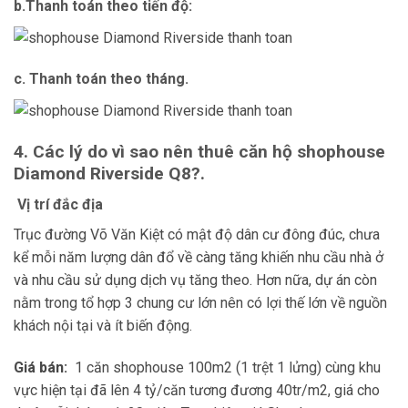
b.Thanh toán theo tiến độ:
c. Thanh toán theo tháng.
4. Các lý do vì sao nên thuê căn hộ shophouse
Diamond Riverside Q8?.
Vị trí đắc địa
Trục đường Võ Văn Kiệt có mật độ dân cư đông đúc, chưa
kể mỗi năm lượng dân đổ về càng tăng khiến nhu cầu nhà ở
và nhu cầu sử dụng dịch vụ tăng theo. Hơn nữa, dự án còn
nằm trong tổ hợp 3 chung cư lớn nên có lợi thế lớn về nguồn
khách nội tại và ít biến động.
Giá bán:
1 căn shophouse 100m2 (1 trệt 1 lửng) cùng khu
vực hiện tại đã lên 4 tỷ/căn tương đương 40tr/m2, giá cho