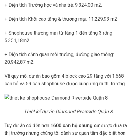
+ Diện tích Trường học và nhà trẻ: 9.324,00 m2.
+ Diện tích Khối cao tầng & thương mại: 11.229,93 m2
+ Shophouse thương mại từ tầng 1 đến tầng 3 rộng
5.351,18m2.
+ Diện tích cảnh quan môi trường, đường giao thông:
20.942,87 m2.
Về quy mô, dự án bao gồm 4 block cao 29 tầng với 1.668
căn hộ và 59 căn shophouse được cung ứng ra thị trường.
Thiết kế dự án Diamond Riverside Quận 8
Tuy dự án có đến hơn
1600 căn hộ chung cư
được đưa ra
thị trường nhưng chúng tôi dành sự quan tâm đặc biệt hơn