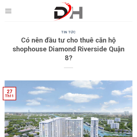
Skip
to
content
TIN TỨC
Có nên đầu tư cho thuê căn hộ
shophouse Diamond Riverside Quận
8?
27
Th11