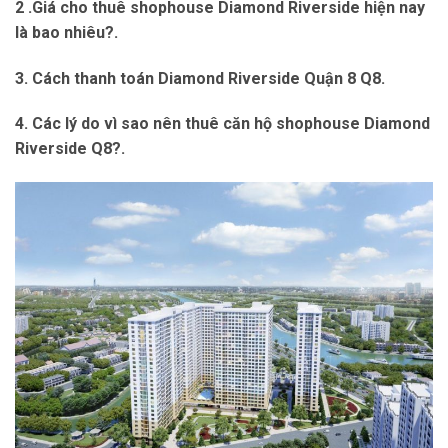
2 .Giá cho thuê shophouse Diamond Riverside hiện nay
là bao nhiêu?.
3. Cách thanh toán Diamond Riverside Quận 8 Q8.
4. Các lý do vì sao nên thuê căn hộ shophouse Diamond
Riverside Q8?.