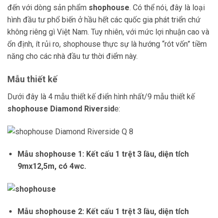
đến với dòng sản phẩm
shophouse
. Có thể nói, đây là loại
hình đầu tư phổ biến ở hầu hết các quốc gia phát triển chứ
không riêng gì Việt Nam. Tuy nhiên, với mức lợi nhuận cao và
ổn định, ít rủi ro, shophouse thực sự là hướng “rót vốn” tiềm
năng cho các nhà đầu tư thời điểm này.
Mẫu thiết kế
Dưới đây là 4 mẫu thiết kế điển hình nhất/9 mẫu thiết kế
shophouse Diamond Riversid
e:
Mẫu shophouse 1: Kết cấu 1 trệt 3 lầu, diện tích
9mx12,5m, có 4wc.
Mẫu shophouse 2: Kết cấu 1 trệt 3 lầu, diện tích