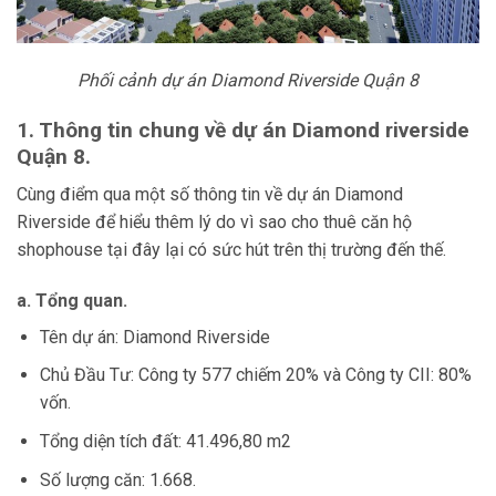
Phối cảnh dự án Diamond Riverside Quận 8
1. Thông tin chung về dự án Diamond riverside
Quận 8.
Cùng điểm qua một số thông tin về dự án Diamond
Riverside để hiểu thêm lý do vì sao cho thuê căn hộ
shophouse tại đây lại có sức hút trên thị trường đến thế.
a. Tổng quan.
Tên dự án: Diamond Riverside
Chủ Đầu Tư: Công ty 577 chiếm 20% và Công ty CII: 80%
vốn.
Tổng diện tích đất: 41.496,80 m2
Số lượng căn: 1.668.