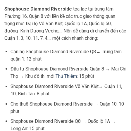
Shophouse Diamond Riverside
tọa lạc tại trung tâm
Phường 16, Quận 8 với liền kề các trục giao thông quan
trọng như: Đại lộ Võ Văn Kiệt, Quốc lộ 1A, Quốc lộ 50,
đường Kinh Dương Vương,… Nên dễ dàng di chuyển đến các
Quận 1, 3, 10, 11, 7, 4…. một cách nhanh chóng:
Căn hộ Shophouse Diamond Riverside Q8→ Trung tâm
quận 1: 12 phút
Đầu tư Shophouse Diamond Riverside Quận 8 → Mai Chí
Thọ → Khu đô thị mới
Thủ Thiêm
: 15 phút
Shophouse Diamond Riverside Võ Văn Kiệt→ Quận 11,
10, Bình Tân: 8 phút
Cho thuê Shophouse Diamond Riverside → Quận 10: 10
phút
Shophouse Diamond Riverside Q8 → Quốc lộ 1A →
Long An: 15 phút.