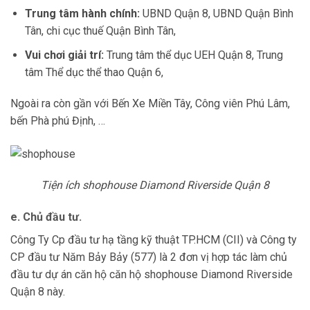
Trung tâm hành chính:
UBND Quận 8, UBND Quận Bình
Tân, chi cục thuế Quận Bình Tân,
Vui chơi giải trí:
Trung tâm thể dục UEH Quận 8, Trung
tâm Thể dục thể thao Quận 6,
Ngoài ra còn gần với Bến Xe Miền Tây, Công viên Phú Lâm,
bến Phà phú Định, …
Tiện ích shophouse Diamond Riverside Quận 8
e. Chủ đầu tư.
Công Ty Cp đầu tư hạ tầng kỹ thuật TP.HCM (CII) và Công ty
CP đầu tư Năm Bảy Bảy (577) là 2 đơn vị hợp tác làm chủ
đầu tư dự án căn hộ căn hộ shophouse Diamond Riverside
Quận 8 này.