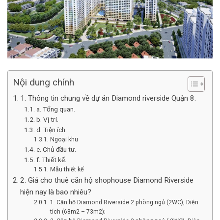
Nội dung chính
1. Thông tin chung về dự án Diamond riverside Quận 8.
a. Tổng quan.
b. Vị trí.
d. Tiện ích.
Ngoại khu
e. Chủ đầu tư.
f. Thiết kế.
Mẫu thiết kế
2. Giá cho thuê căn hộ shophouse Diamond Riverside
hiện nay là bao nhiêu?
1. Căn hộ Diamond Riverside 2 phòng ngủ (2WC), Diện
tích (68m2 – 73m2);