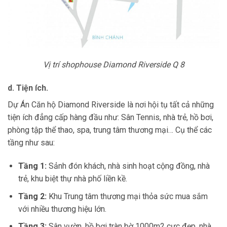
Vị trí shophouse Diamond Riverside Q 8
d. Tiện ích.
Dự Án Căn hộ Diamond Riverside là nơi hội tụ tất cả những
tiện ích đẳng cấp hàng đầu như: Sân Tennis, nhà trẻ, hồ bơi,
phòng tập thể thao, spa, trung tâm thương mại… Cụ thể các
tầng như sau:
Tầng 1:
Sảnh đón khách, nhà sinh hoạt cộng đồng, nhà
trẻ, khu biệt thự nhà phố liền kề.
Tầng 2:
Khu Trung tâm thương mại thỏa sức mua sắm
với nhiều thương hiệu lớn.
Tầng 3:
Sân vườn, hồ bơi tràn bờ 1000m2 cực đẹp, nhà