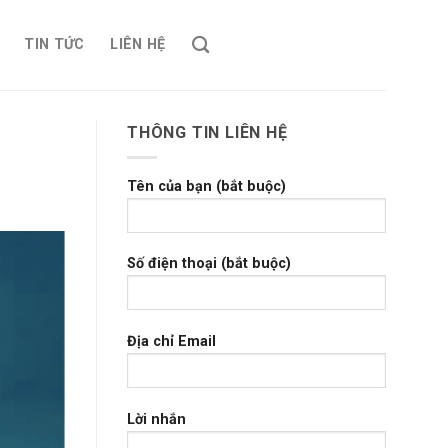
TIN TỨC
LIÊN HỆ
THÔNG TIN LIÊN HỆ
Tên của bạn (bắt buộc)
Số điện thoại (bắt buộc)
Địa chỉ Email
Lời nhắn