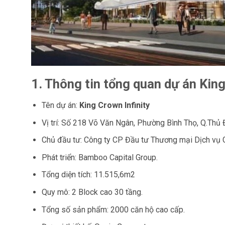
1. Thông tin tổng quan dự án King
Tên dự án:
King Crown Infinity
Vị trí: Số 218 Võ Văn Ngân, Phường Bình Thọ, Q.Th
Chủ đầu tư: Công ty CP Đầu tư Thương mại Dịch vụ 
Phát triển: Bamboo Capital Group.
Tổng diện tích: 11.515,6m2
Quy mô: 2 Block cao 30 tầng.
Tổng số sản phẩm: 2000 căn hộ cao cấp.