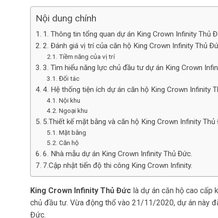
Nội dung chính
1. Thông tin tổng quan dự án King Crown Infinity Thủ Đ
2. Đánh giá vị trí của căn hộ King Crown Infinity Thủ Đứ
Tiềm năng của vị trí
3. Tìm hiểu năng lực chủ đầu tư dự án King Crown Infin
Đối tác
4. Hệ thống tiện ích dự án căn hộ King Crown Infinity 
Nội khu
Ngoại khu
5.Thiết kế mặt bằng và căn hộ King Crown Infinity Thủ
Mặt bằng
Căn hộ
6. Nhà mẫu dự án King Crown Infinity Thủ Đức.
7.Cập nhật tiến độ thi công King Crown Infinity.
King Crown Infinity Thủ Đức
là dự án căn hộ cao cấp
chủ đầu tư. Vừa động thổ vào 21/11/2020, dự án này đã
Đức.