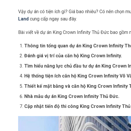
Vậy dự án có tiện ích gì? Giá bao nhiêu? Có nên chọn m
Land
cung cấp ngay
sau đây.
Bài viết về dự án King Crown Infinity Thủ Đức bao gồm 
Thông tin tổng quan dự án King Crown Infinity Th
Đánh giá vị trí của căn hộ King Crown Infinity.
Tìm hiểu năng lực chủ đầu tư dự án King Crown In
Hệ thống tiện ích căn hộ King Crown Infinity Võ 
Thiết kế mặt bằng và căn hộ King Crown Infinity 
Nhà mẫu dự án King Crown Infinity Thủ Đức.
Cập nhật tiến độ thi công King Crown Infinity Thủ