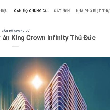
THIỆU
CĂN HỘ CHUNG CƯ
ĐẤT NỀN
NHÀ PHỐ BIỆT THỰ
CĂN HỘ CHUNG CƯ
ự án King Crown Infinity Thủ Đức