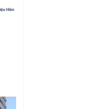
iệu Hiền