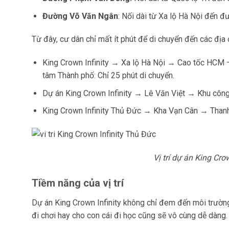
Đường Võ Văn Ngân
: Nối dài từ Xa lộ Hà Nội đến
Từ đây, cư dân chỉ mất ít phút để di chuyển đến các đị
King Crown Infinity → Xa lộ Hà Nội → Cao tốc HCM –
tâm Thành phố: Chỉ 25 phút di chuyển.
Dự án King Crown Infinity → Lê Văn Việt → Khu công
King Crown Infinity Thủ Đức → Kha Vạn Cân → Thanh Đ
Vị trí dự án King Cr
Tiềm năng của vị trí
Dự án King Crown Infinity không chỉ đem đến môi trường
đi chơi hay cho con cái đi học cũng sẽ vô cùng dễ dàng.