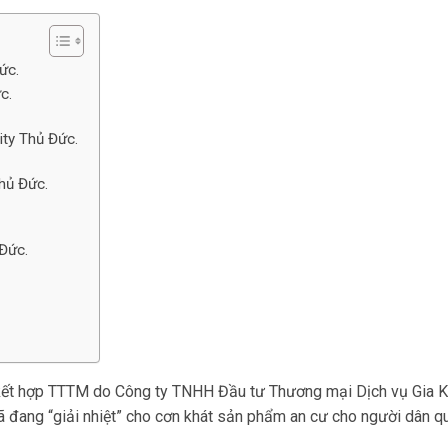
ức.
c.
ity Thủ Đức.
Thủ Đức.
 Đức.
 kết hợp TTTM do Công ty TNHH Đầu tư Thương mại Dịch vụ Gia 
 đang “giải nhiệt” cho cơn khát sản phẩm an cư cho người dân q