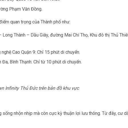
 đường Phạm Văn Đồng.
a điểm quan trọng của Thành phố như:
 Long Thành – Dầu Giây, đường Mai Chí Thọ, Khu đô thị Thủ Thiê
 nghệ Cao Quận 9: Chỉ 15 phút di chuyển.
a, Bình Thạnh: Chỉ từ 10 phút di chuyển.
own Infinity Thủ Đức trên bản đồ khu vực
 sống nhộn nhịp mà còn cực kỳ thuận lợi lưu thông. Từ đây, cư dâ