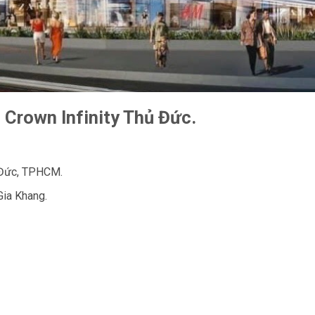
 Crown Infinity Thủ Đức.
ủ Đức, TPHCM.
Gia Khang.