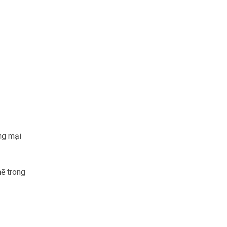
ng mại
ẽ trong