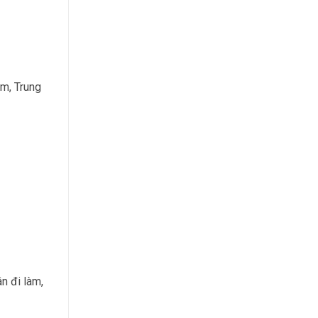
m, Trung
n đi làm,