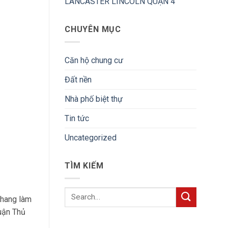
LANCASTER LINCOLN QUẬN 4
CHUYÊN MỤC
Căn hộ chung cư
Đất nền
Nhà phố biệt thự
Tin tức
Uncategorized
TÌM KIẾM
Khang làm
uận Thủ