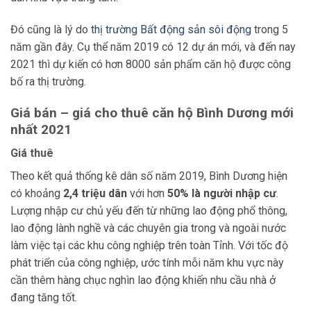
Đó cũng là lý do
thị trường Bất động sản sôi động
trong 5
năm gần đây. Cụ thể năm 2019 có 12 dự án mới, và đến nay
2021 thì dự kiến có hơn 8000 sản phẩm căn hộ được công
bố ra thị trường.
Giá bán – giá cho thuê căn hộ Bình Dương mới
nhất 2021
Giá thuê
Theo kết quả thống kê dân số năm 2019, Bình Dương hiện
có khoảng
2,4 triệu dân
với hơn
50% là người nhập cư
.
Lượng nhập cư chủ yếu đến từ những lao động phổ thông,
lao động lành nghề và các chuyên gia trong và ngoài nước
làm việc tại các khu công nghiệp trên toàn Tỉnh. Với tốc độ
phát triển của công nghiệp, ước tính mỗi năm khu vực này
cần thêm hàng chục nghìn lao động khiến nhu cầu nhà ở
đang tăng tốt.