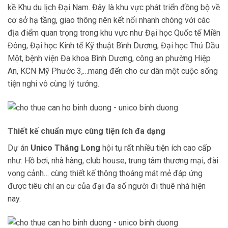
kề Khu du lịch Đại Nam. Đây là khu vực phát triển đồng bộ về
cơ sở hạ tầng, giao thông nên kết nối nhanh chóng với các
địa điểm quan trọng trong khu vực như Đại học Quốc tế Miền
Đông, Đại học Kinh tế Kỹ thuật Bình Dương, Đại học Thủ Dầu
Một, bệnh viện Đa khoa Bình Dương, công an phường Hiệp
An, KCN Mỹ Phước 3,…mang đến cho cư dân một cuộc sống
tiện nghi vô cùng lý tưởng.
Thiết kế chuẩn mực cùng tiện ích đa dạng
Dự án
Unico Thăng Long
hội tụ rất nhiều tiện ích cao cấp
như: Hồ bơi, nhà hàng, club house, trung tâm thương mại, đài
vọng cảnh…
cùng thiết kế thông thoáng mát mẻ đáp ứng
được tiêu chí an cư của đại đa số người đi thuê nhà hiện
nay.