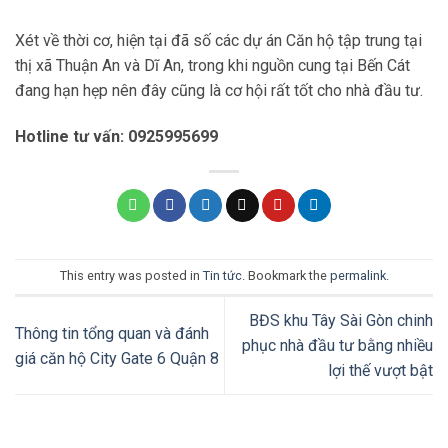
Xét về thời cơ,
hiện tại đã số các dự án Căn hộ tập trung tại
thị xã Thuận An và Dĩ An, trong khi nguồn cung tại Bến Cát
đang hạn hẹp nên đây cũng là cơ hội rất tốt cho nhà đầu tư.
Hotline tư vấn: 0925995699
This entry was posted in
Tin tức
. Bookmark the
permalink
.
BĐS khu Tây Sài Gòn chinh
Thông tin tổng quan và đánh
phục nhà đầu tư bằng nhiều
giá căn hộ City Gate 6 Quận 8
lợi thế vượt bật