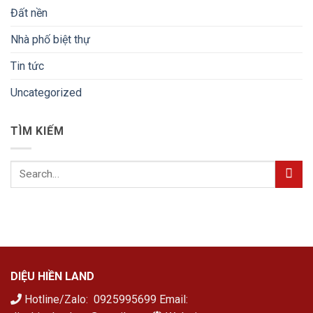
Đất nền
Nhà phố biệt thự
Tin tức
Uncategorized
TÌM KIẾM
DIỆU HIỀN LAND
Hotline/Zalo: 0925995699 Email: