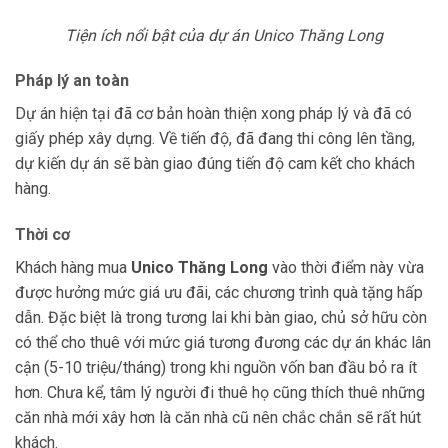
Tiện ích nổi bật của dự án Unico Thăng Long
Pháp lý an toàn
Dự án hiện tại đã cơ bản hoàn thiện xong pháp lý và đã có
giấy phép xây dựng. Về tiến độ, đã đang thi công lên tầng,
dự kiến dự án sẽ bàn giao đúng tiến độ cam kết cho khách
hàng.
Thời cơ
Khách hàng mua
Unico Thăng Long
vào thời điểm này vừa
được hưởng mức giá ưu đãi, các chương trình quà tặng hấp
dẫn. Đặc biệt là trong tương lai khi bàn giao, chủ sở hữu còn
có thể cho thuê với mức giá tương đương các dự án khác lân
cận (5-10 triệu/tháng) trong khi nguồn vốn ban đầu bỏ ra ít
hơn. Chưa kể, tâm lý người đi thuê họ cũng thích thuê những
căn nhà mới xây hơn là căn nhà cũ nên chắc chắn sẽ rất hút
khách.