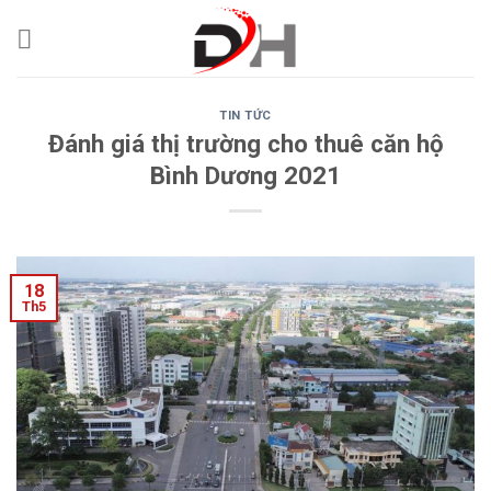
Skip
to
content
TIN TỨC
Đánh giá thị trường cho thuê căn hộ
Bình Dương 2021
18
Th5