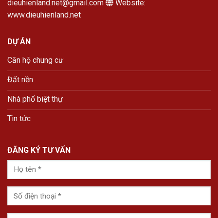
dieuhienland.net@gmail.com
Website:
www.dieuhienland.net
DỰ ÁN
Căn hộ chung cư
Đất nền
Nhà phố biệt thự
Tin tức
ĐĂNG KÝ TƯ VẤN