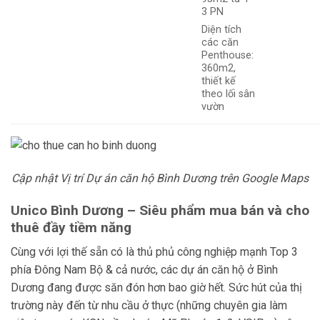
3 PN
Diện tích
các căn
Penthouse:
360m2,
thiết kế
theo lối sân
vườn
Cập nhật Vị trí Dự án căn hộ Bình Dương trên Google Maps
Unico Bình Dương – Siêu phẩm mua bán và cho
thuê đầy tiềm năng
Cùng với lợi thế sẵn có là
thủ phủ công nghiệp mạnh Top 3
phía Đông Nam Bộ & cả nước, các dự án căn hộ ở Bình
Dương đang được săn đón hơn bao giờ hết. Sức hút của thị
trường này đến từ nhu cầu ở thực (
những chuyên gia làm