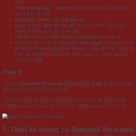
VNĐ
Trục đường Bắc – Nam
trong khu đô thị Thủ Thiêm với
vốn 2.641 tỷ VNĐ
Cầu Rạch Chiếc, cầu Sài Gòn 2
,…
Đang quản lý
dịch vụ thu phí
tại trạm Bình Triệu, trạm
Thanh Hải và trạm Xa lộ Hà Nội
Biệt thự nhà phố
Thủ Thiêm Lakeview
tại Quận 2.
Góp vốn vào 2 dự án
sản xuất nước sạch
có quy mô lớn
là: Nhà máy nước BOO Thủ Thiêm – tổng đầu tư 1.600 tỷ
VNĐ và Nhà máy nước Tân Hiệp Quận 2 – tổng đầu tư
1.200 tỷ VNĐ.
Pháp lý
– Dự án
Diamond Riverside City Gate 2 Quận 8
đã thực hiện
giải tỏa đền bù 93,7% diện tích.
– Được UBND TP.HCM chấp thuận đầu tư dự án (phê duyệt
1/500) tại Quyết định số 2057/QĐ-UBND ngày 25/4/2014.
5. Thiết kế chung cư Diamond Riverside