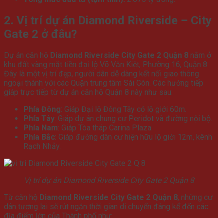
2. Vị trí dự án Diamond Riverside – City
Gate 2 ở đâu?
Dự án căn hộ
Diamond Riverside City Gate 2 Quận 8
nằm ở
khu đất vàng mặt tiền đại lộ Võ Văn Kiệt, Phường 16, Quận 8.
Đây là một vị trí đẹp, người dân dễ dàng kết nối giao thông
ngoại thành với các Quận trung tâm Sài Gòn. Các hướng tiếp
giáp trực tiếp từ dự án căn hộ Quận 8 này như sau:
Phía Đông
: Giáp Đại lộ Đông Tây có lộ giới 60m.
Phía Tây
: Giáp dự án chung cư Peridot và đường nội bộ.
Phía Nam
: Giáp Tòa tháp Carina Plaza.
Phía Bắc
: Giáp đường dân cư hiện hữu lộ giới 12m, kênh
Rạch Nhảy.
Vị trí dự án Diamond Riverside City Gate 2 Quận 8
Từ căn hộ
Diamond Riverside City Gate 2 Quận 8
, những cư
dân tương lai sẽ rút ngắn thời gian di chuyển đáng kể đến các
địa điểm lớn của Thành phố như: