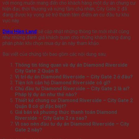
với mong muốn mang đến cho khách hàng một dự án chung cư
hiện đại, thời thượng và xứng tầm chủ nhân, City Gate 2 đã
đang được kỳ vọng sẽ trở thành tâm điểm an cư đầu tư khu
vực này.
Diệu Hiền Land
sẽ cập nhật những thông tin mới nhất cũng
như những đánh giá khách quan cho những khách hàng đang
phân phân khi chọn mua dự án này tham khảo.
Bài viết của chúng tôi bao gồm các nội dung sau:
Thông tin tổng quan về dự án Diamond Riverside
City Gate 2 Quận 8.
Vị trí dự án Diamond Riverside – City Gate 2 ở đâu?
Tiện ích căn hộ Diamond Riverside có gì?
Chủ đầu tư Diamond Riverside – City Gate 2 là ai?
Pháp lý dự án như thế nào?
Thiết kế chung cư Diamond Riverside – City Gate 2
Quận 8 có gì đặc biệt?
Giá bán và phương thức thanh toán Diamond
Riverside – City Gate 2 ra sao?
Vì sao nên đầu tư dự án Diamond Riverside – City
Gate 2 này?