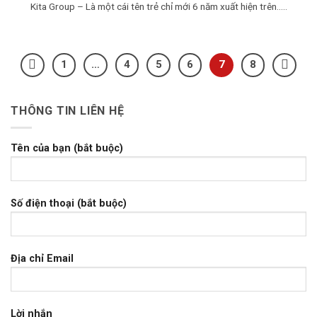
Kita Group – Là một cái tên trẻ chỉ mới 6 năm xuất hiện trên.....
1
…
4
5
6
7
8
THÔNG TIN LIÊN HỆ
Tên của bạn (bắt buộc)
Số điện thoại (bắt buộc)
Địa chỉ Email
Lời nhắn