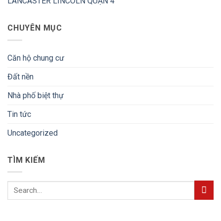
LANCASTER LINCOLN QUẬN 4
CHUYÊN MỤC
Căn hộ chung cư
Đất nền
Nhà phố biệt thự
Tin tức
Uncategorized
TÌM KIẾM