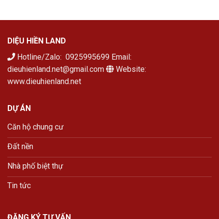
DIỆU HIỀN LAND
Hotline/Zalo: 0925995699 Email:
dieuhienland.net@gmail.com
Website:
www.dieuhienland.net
DỰ ÁN
Căn hộ chung cư
Đất nền
Nhà phố biệt thự
Tin tức
ĐĂNG KÝ TƯ VẤN