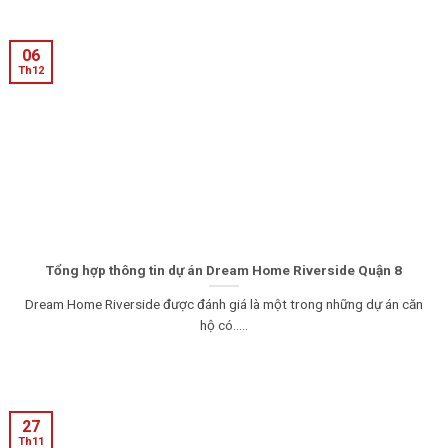
06
Th12
Tổng hợp thông tin dự án Dream Home Riverside Quận 8
Dream Home Riverside được đánh giá là một trong những dự án căn
hộ có.....
27
Th11