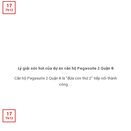
17
Th12
Lý giải sức hút của dự án căn hộ Pegasuite 2 Quận 8
Căn hộ Pegasuite 2 Quận 8 là “đứa con thứ 2” tiếp nối thành
công.....
17
Th12